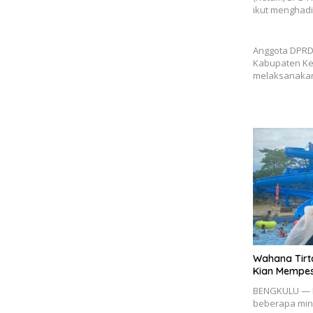
ikut menghadi
Anggota DPRD 
Kabupaten Ke
melaksanakan
Wahana Tirt
Kian Mempe
BENGKULU — M
beberapa min