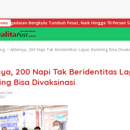
 Bengkulu Tumbuh Pesat, Naik Hingga 70 Persen Sejak Januari
News
log
Akhirnya, 200 Napi Tak Beridentitas Lapas Bentiring Bisa Divaks
ya, 200 Napi Tak Beridentitas L
ing Bisa Divaksinasi
post.com
2021