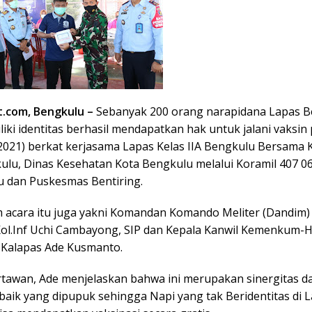
t.com, Bengkulu –
Sebanyak 200 orang narapidana Lapas 
liki identitas berhasil mendapatkan hak untuk jalani vaksin
/2021) berkat kerjasama Lapas Kelas IIA Bengkulu Bersama
ulu, Dinas Kesehatan Kota Bengkulu melalui Koramil 407 0
 dan Puskesmas Bentiring.
m acara itu juga yakni Komandan Komando Meliter (Dandim)
ol.Inf Uchi Cambayong, SIP dan Kepala Kanwil Kemenkum
 Kalapas Ade Kusmanto.
tawan, Ade menjelaskan bahwa ini merupakan sinergitas 
baik yang dipupuk sehingga Napi yang tak Beridentitas di 