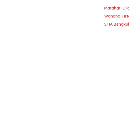
Matahari Dil
Wahana Tirt
STIA Bengkul