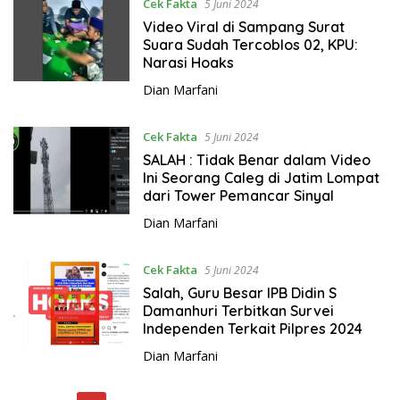
Cek Fakta
5 Juni 2024
Video Viral di Sampang Surat
Suara Sudah Tercoblos 02, KPU:
Narasi Hoaks
Dian Marfani
Cek Fakta
5 Juni 2024
SALAH : Tidak Benar dalam Video
Ini Seorang Caleg di Jatim Lompat
dari Tower Pemancar Sinyal
Dian Marfani
Cek Fakta
5 Juni 2024
Salah, Guru Besar IPB Didin S
Damanhuri Terbitkan Survei
Independen Terkait Pilpres 2024
Dian Marfani