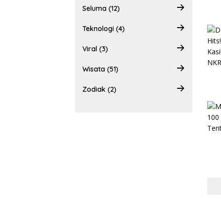
Seluma (12)
Teknologi (4)
Viral (3)
Wisata (51)
Zodiak (2)