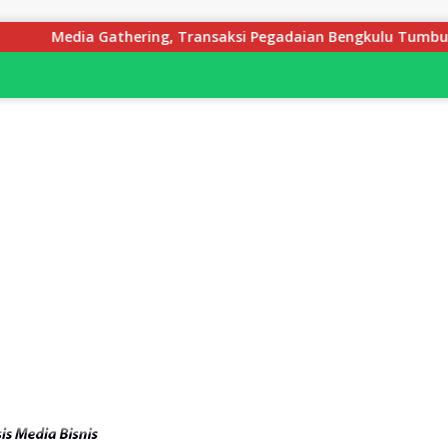
a Gathering, Transaksi Pegadaian Bengkulu Tumbuh Pesat, Naik