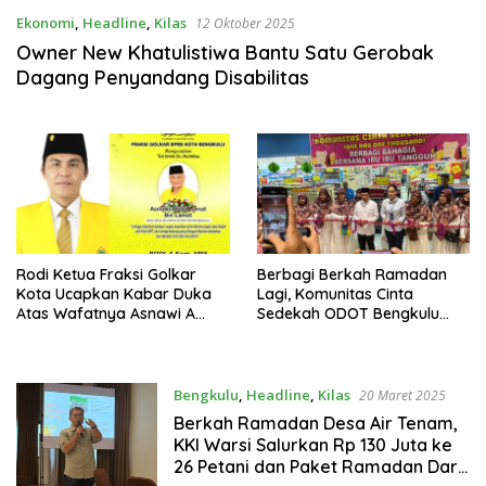
Ekonomi
,
Headline
,
Kilas
12 Oktober 2025
Owner New Khatulistiwa Bantu Satu Gerobak
Dagang Penyandang Disabilitas
Rodi Ketua Fraksi Golkar
Berbagi Berkah Ramadan
Kota Ucapkan Kabar Duka
Lagi, Komunitas Cinta
Atas Wafatnya Asnawi A
Sedekah ODOT Bengkulu
Lamat
Bagikan Kupon Belanja
Gratis Senilai Rp 325 Ribu
Bengkulu
,
Headline
,
Kilas
20 Maret 2025
Berkah Ramadan Desa Air Tenam,
KKI Warsi Salurkan Rp 130 Juta ke
26 Petani dan Paket Ramadan Dari