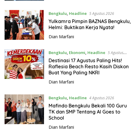
Bengkulu
,
Headline
5 Agustus 2026
Yulkamra Pimpin BAZNAS Bengkulu,
Helmi: Buktikan Kerja Nyata!
Dian Marfani
Bengkulu
,
Ekonomi
,
Headline
5 Agustus
2026
Destinasi 17 Agustus Paling Hits!
Raflesia Beach Resto Kasih Diskon
Buat Yang Paling NKRI
Dian Marfani
Bengkulu
,
Headline
4 Agustus 2026
Mafindo Bengkulu Bekali 100 Guru
TK dan SMP Tentang AI Goes to
School
Dian Marfani