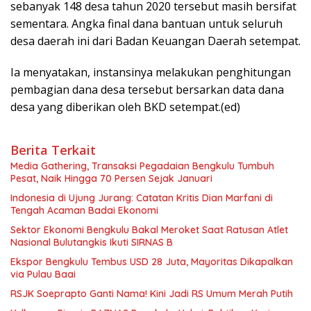
sebanyak 148 desa tahun 2020 tersebut masih bersifat
sementara. Angka final dana bantuan untuk seluruh
desa daerah ini dari Badan Keuangan Daerah setempat.
Ia menyatakan, instansinya melakukan penghitungan
pembagian dana desa tersebut bersarkan data dana
desa yang diberikan oleh BKD setempat.(ed)
Berita Terkait
Media Gathering, Transaksi Pegadaian Bengkulu Tumbuh
Pesat, Naik Hingga 70 Persen Sejak Januari
Indonesia di Ujung Jurang: Catatan Kritis Dian Marfani di
Tengah Acaman Badai Ekonomi
Sektor Ekonomi Bengkulu Bakal Meroket Saat Ratusan Atlet
Nasional Bulutangkis Ikuti SIRNAS B
Ekspor Bengkulu Tembus USD 28 Juta, Mayoritas Dikapalkan
via Pulau Baai
RSJK Soeprapto Ganti Nama! Kini Jadi RS Umum Merah Putih