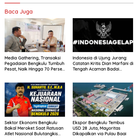
Baca Juga
Media Gathering, Transaksi
Indonesia di Ujung Jurang:
Pegadaian Bengkulu Tumbuh
Catatan Kritis Dian Marfani di
Pesat, Naik Hingga 70 Persen
Tengah Acaman Badai
Sejak Januari
Ekonomi
Sektor Ekonomi Bengkulu
Ekspor Bengkulu Tembus
Bakal Meroket Saat Ratusan
USD 28 Juta, Mayoritas
Atlet Nasional Bulutangkis
Dikapalkan via Pulau Baai