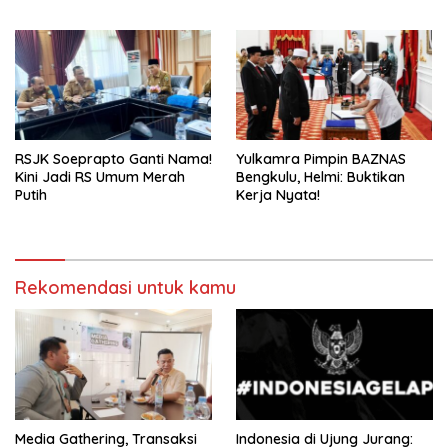
Ikuti SIRNAS B
RSJK Soeprapto Ganti Nama!
Yulkamra Pimpin BAZNAS
Kini Jadi RS Umum Merah
Bengkulu, Helmi: Buktikan
Putih
Kerja Nyata!
Rekomendasi untuk kamu
Media Gathering, Transaksi
Indonesia di Ujung Jurang: