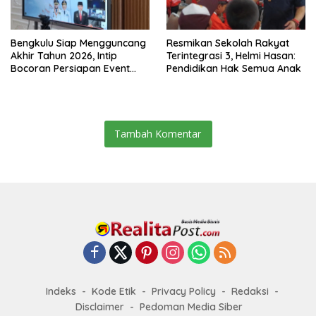
Bengkulu Siap Mengguncang
Resmikan Sekolah Rakyat
Akhir Tahun 2026, Intip
Terintegrasi 3, Helmi Hasan:
Bocoran Persiapan Event
Pendidikan Hak Semua Anak
Semarak Merah Putih!
Tambah Komentar
Indeks
Kode Etik
Privacy Policy
Redaksi
Disclaimer
Pedoman Media Siber