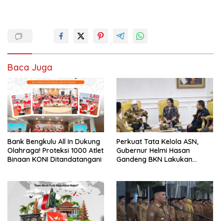
Baca Juga
Bank Bengkulu All In Dukung
Perkuat Tata Kelola ASN,
Olahraga! Proteksi 1000 Atlet
Gubernur Helmi Hasan
Binaan KONI Ditandatangani
Gandeng BKN Lakukan
Evaluasi Kinerja Berkala