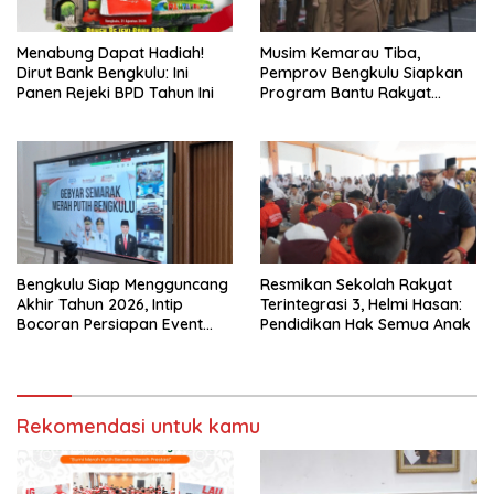
Menabung Dapat Hadiah!
Musim Kemarau Tiba,
Dirut Bank Bengkulu: Ini
Pemprov Bengkulu Siapkan
Panen Rejeki BPD Tahun Ini
Program Bantu Rakyat
“Distribusi Air Bersih”
Bengkulu Siap Mengguncang
Resmikan Sekolah Rakyat
Akhir Tahun 2026, Intip
Terintegrasi 3, Helmi Hasan:
Bocoran Persiapan Event
Pendidikan Hak Semua Anak
Semarak Merah Putih!
Rekomendasi untuk kamu