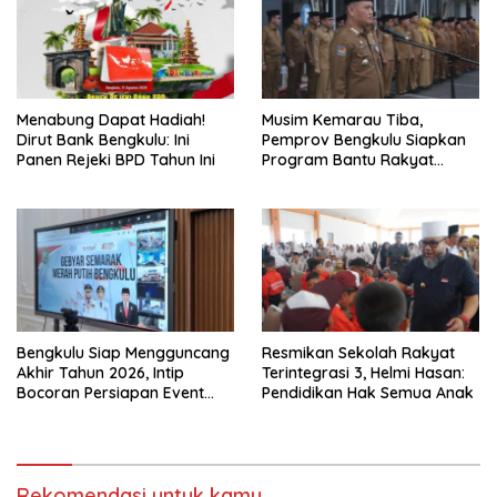
Menabung Dapat Hadiah!
Musim Kemarau Tiba,
Dirut Bank Bengkulu: Ini
Pemprov Bengkulu Siapkan
Panen Rejeki BPD Tahun Ini
Program Bantu Rakyat
“Distribusi Air Bersih”
Bengkulu Siap Mengguncang
Resmikan Sekolah Rakyat
Akhir Tahun 2026, Intip
Terintegrasi 3, Helmi Hasan:
Bocoran Persiapan Event
Pendidikan Hak Semua Anak
Semarak Merah Putih!
Rekomendasi untuk kamu