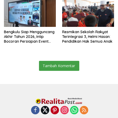
Bengkulu Siap Mengguncang
Resmikan Sekolah Rakyat
Akhir Tahun 2026, Intip
Terintegrasi 3, Helmi Hasan:
Bocoran Persiapan Event
Pendidikan Hak Semua Anak
Semarak Merah Putih!
Tambah Komentar