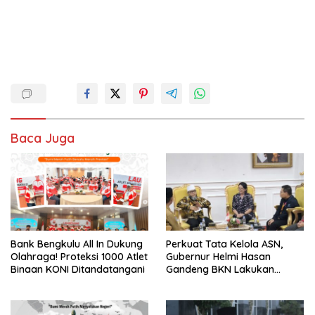
Baca Juga
Bank Bengkulu All In Dukung
Perkuat Tata Kelola ASN,
Olahraga! Proteksi 1000 Atlet
Gubernur Helmi Hasan
Binaan KONI Ditandatangani
Gandeng BKN Lakukan
Evaluasi Kinerja Berkala