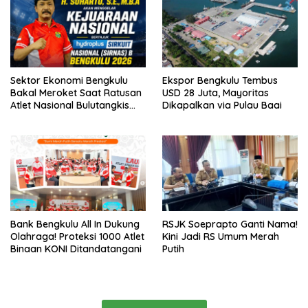
Sektor Ekonomi Bengkulu
Ekspor Bengkulu Tembus
Bakal Meroket Saat Ratusan
USD 28 Juta, Mayoritas
Atlet Nasional Bulutangkis
Dikapalkan via Pulau Baai
Ikuti SIRNAS B
Bank Bengkulu All In Dukung
RSJK Soeprapto Ganti Nama!
Olahraga! Proteksi 1000 Atlet
Kini Jadi RS Umum Merah
Binaan KONI Ditandatangani
Putih