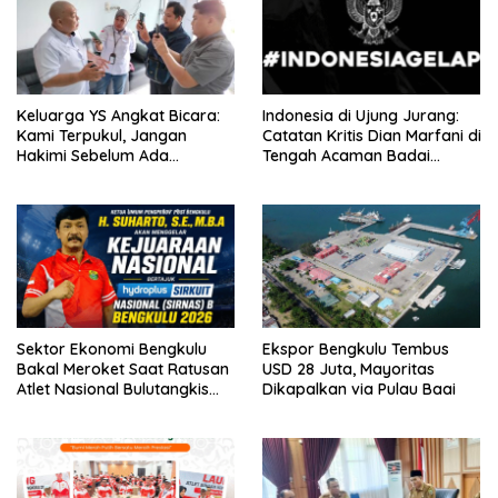
Keluarga YS Angkat Bicara:
Indonesia di Ujung Jurang:
Kami Terpukul, Jangan
Catatan Kritis Dian Marfani di
Hakimi Sebelum Ada
Tengah Acaman Badai
Klarifikasi
Ekonomi
Sektor Ekonomi Bengkulu
Ekspor Bengkulu Tembus
Bakal Meroket Saat Ratusan
USD 28 Juta, Mayoritas
Atlet Nasional Bulutangkis
Dikapalkan via Pulau Baai
Ikuti SIRNAS B