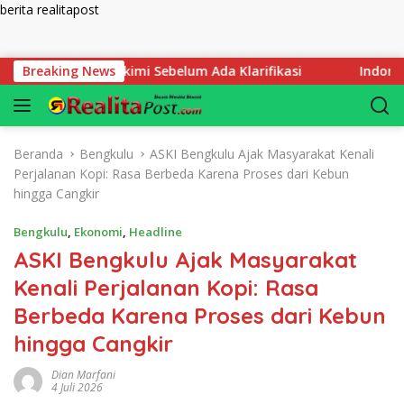
berita realitapost
Langsung ke konten
, Jangan Hakimi Sebelum Ada Klarifikasi
Breaking News
Indonesia di U
Beranda
Bengkulu
ASKI Bengkulu Ajak Masyarakat Kenali
Perjalanan Kopi: Rasa Berbeda Karena Proses dari Kebun
hingga Cangkir
Bengkulu
,
Ekonomi
,
Headline
ASKI Bengkulu Ajak Masyarakat
Kenali Perjalanan Kopi: Rasa
Berbeda Karena Proses dari Kebun
hingga Cangkir
Dian Marfani
4 Juli 2026