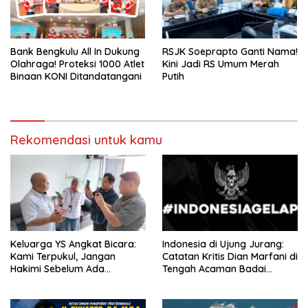
Bank Bengkulu All In Dukung
RSJK Soeprapto Ganti Nama!
Olahraga! Proteksi 1000 Atlet
Kini Jadi RS Umum Merah
Binaan KONI Ditandatangani
Putih
Rekomendasi untuk kamu
Keluarga YS Angkat Bicara:
Indonesia di Ujung Jurang:
Kami Terpukul, Jangan
Catatan Kritis Dian Marfani di
Hakimi Sebelum Ada
Tengah Acaman Badai
Klarifikasi
Ekonomi