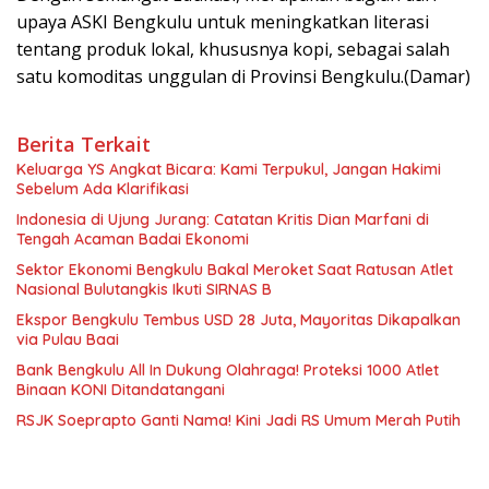
upaya ASKI Bengkulu untuk meningkatkan literasi
tentang produk lokal, khususnya kopi, sebagai salah
satu komoditas unggulan di Provinsi Bengkulu.(Damar)
Berita Terkait
Keluarga YS Angkat Bicara: Kami Terpukul, Jangan Hakimi
Sebelum Ada Klarifikasi
Indonesia di Ujung Jurang: Catatan Kritis Dian Marfani di
Tengah Acaman Badai Ekonomi
Sektor Ekonomi Bengkulu Bakal Meroket Saat Ratusan Atlet
Nasional Bulutangkis Ikuti SIRNAS B
Ekspor Bengkulu Tembus USD 28 Juta, Mayoritas Dikapalkan
via Pulau Baai
Bank Bengkulu All In Dukung Olahraga! Proteksi 1000 Atlet
Binaan KONI Ditandatangani
RSJK Soeprapto Ganti Nama! Kini Jadi RS Umum Merah Putih