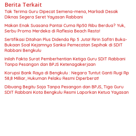
Berita Terkait
Tak Terima Guru Dipecat Semena-mena, Marliadi Desak
Diknas Segera Seret Yayasan Rabbani
Makan Enak Suasana Pantai Cuma Rp50 Ribu Berdua? Yuk,
Serbu Promo Merdeka di Raflesia Beach Resto!
Sertifikasi Ditahan Plus Didenda Rp 5 Juta! Ririn Safitri Buka-
Bukaan Soal Kejamnya Sanksi Pemecatan Sepihak di SDIT
Rabbani Bengkulu
Inilah Fakta Surat Pemberhentian Ketiga Guru SDIT Rabbani
Tanpa Pesangon dan BPJS Ketenagakerjaan
Korupsi Bank Raya di Bengkulu : Negara Tuntut Ganti Rugi Rp
58,8 Milliar, Hukuman Pelaku Resmi Diperberat!
Dibuang Begitu Saja Tanpa Pesangon dan BPJS, Tiga Guru
SDIT Rabbani Kota Bengkulu Resmi Laporkan Ketua Yayasan