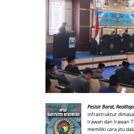
Pesisir Barat, Realit
infrastruktur dimasa
Irawan dan Irawan T
memiliki cara jitu d