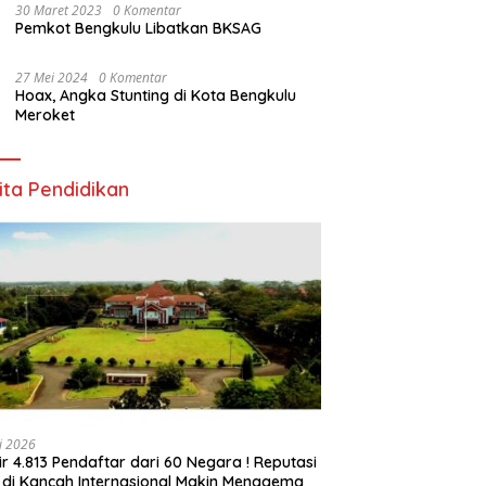
30 Maret 2023
0 Komentar
Pemkot Bengkulu Libatkan BKSAG
27 Mei 2024
0 Komentar
Hoax, Angka Stunting di Kota Bengkulu
Meroket
ita Pendidikan
li 2026
ir 4.813 Pendaftar dari 60 Negara ! Reputasi
 di Kancah Internasional Makin Menggema