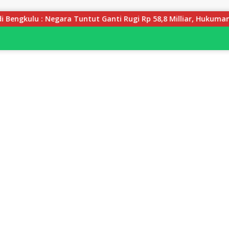
ntut Ganti Rugi Rp 58,8 Milliar, Hukuman Pelaku Resmi Diperbe