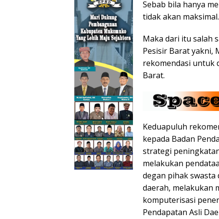
Sebab bila hanya m
tidak akan maksimal.
Maka dari itu salah
Pesisir Barat yakni,
rekomendasi untuk d
Barat.
Keduapuluh rekomend
kepada Badan Penda
strategi peningkata
melakukan pendataan
degan pihak swasta
daerah, melakukan m
komputerisasi pener
Pendapatan Asli Dae