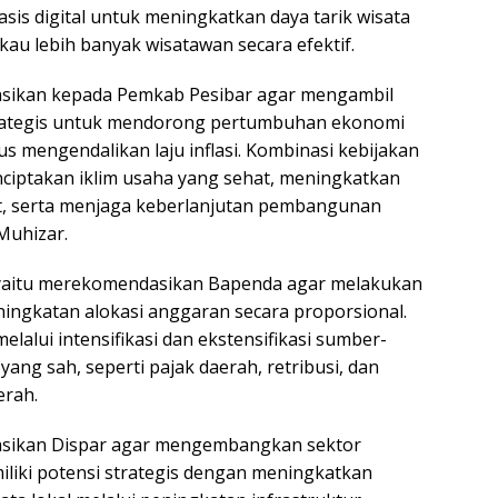
asis digital untuk meningkatkan daya tarik wisata
au lebih banyak wisatawan secara efektif.
sikan kepada Pemkab Pesibar agar mengambil
rategis untuk mendorong pertumbuhan ekonomi
gus mengendalikan laju inflasi. Kombinasi kebijakan
ciptakan iklim usaha yang sehat, meningkatkan
t, serta menjaga keberlanjutan pembangunan
Muhizar.
yaitu merekomendasikan Bapenda agar melakukan
ingkatan alokasi anggaran secara proporsional.
alui intensifikasi dan ekstensifikasi sumber-
ng sah, seperti pajak daerah, retribusi, dan
erah.
sikan Dispar agar mengembangkan sektor
iliki potensi strategis dengan meningkatkan