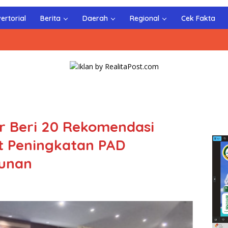
ertorial
Berita
Daerah
Regional
Cek Fakta
r Beri 20 Rekomendasi
t Peningkatan PAD
unan