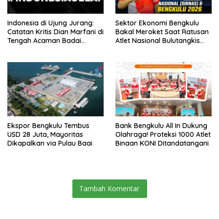
Indonesia di Ujung Jurang:
Sektor Ekonomi Bengkulu
Catatan Kritis Dian Marfani di
Bakal Meroket Saat Ratusan
Tengah Acaman Badai
Atlet Nasional Bulutangkis
Ekonomi
Ikuti SIRNAS B
Ekspor Bengkulu Tembus
Bank Bengkulu All In Dukung
USD 28 Juta, Mayoritas
Olahraga! Proteksi 1000 Atlet
Dikapalkan via Pulau Baai
Binaan KONI Ditandatangani
Tambah Komentar