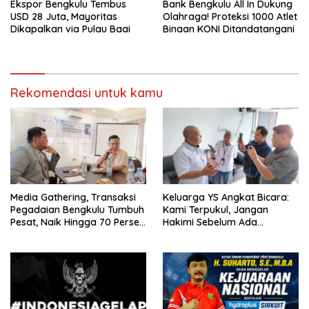
Ekspor Bengkulu Tembus
Bank Bengkulu All In Dukung
USD 28 Juta, Mayoritas
Olahraga! Proteksi 1000 Atlet
Dikapalkan via Pulau Baai
Binaan KONI Ditandatangani
Rekomendasi untuk kamu
Media Gathering, Transaksi
Keluarga YS Angkat Bicara:
Pegadaian Bengkulu Tumbuh
Kami Terpukul, Jangan
Pesat, Naik Hingga 70 Persen
Hakimi Sebelum Ada
Sejak Januari
Klarifikasi