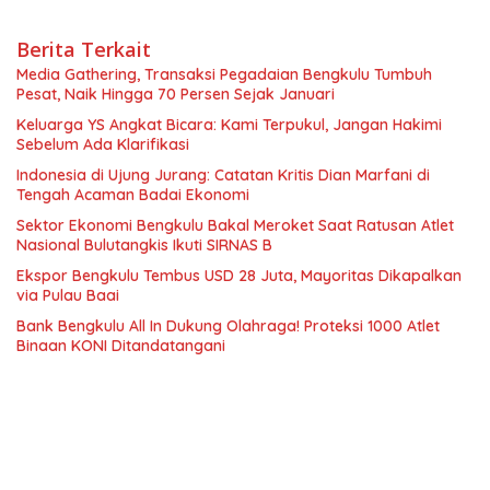
Berita Terkait
Media Gathering, Transaksi Pegadaian Bengkulu Tumbuh
Pesat, Naik Hingga 70 Persen Sejak Januari
Keluarga YS Angkat Bicara: Kami Terpukul, Jangan Hakimi
Sebelum Ada Klarifikasi
Indonesia di Ujung Jurang: Catatan Kritis Dian Marfani di
Tengah Acaman Badai Ekonomi
Sektor Ekonomi Bengkulu Bakal Meroket Saat Ratusan Atlet
Nasional Bulutangkis Ikuti SIRNAS B
Ekspor Bengkulu Tembus USD 28 Juta, Mayoritas Dikapalkan
via Pulau Baai
Bank Bengkulu All In Dukung Olahraga! Proteksi 1000 Atlet
Binaan KONI Ditandatangani