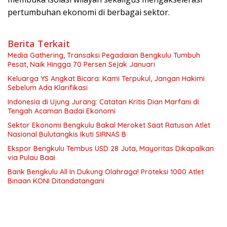
pertumbuhan ekonomi di berbagai sektor.
Berita Terkait
Media Gathering, Transaksi Pegadaian Bengkulu Tumbuh
Pesat, Naik Hingga 70 Persen Sejak Januari
Keluarga YS Angkat Bicara: Kami Terpukul, Jangan Hakimi
Sebelum Ada Klarifikasi
Indonesia di Ujung Jurang: Catatan Kritis Dian Marfani di
Tengah Acaman Badai Ekonomi
Sektor Ekonomi Bengkulu Bakal Meroket Saat Ratusan Atlet
Nasional Bulutangkis Ikuti SIRNAS B
Ekspor Bengkulu Tembus USD 28 Juta, Mayoritas Dikapalkan
via Pulau Baai
Bank Bengkulu All In Dukung Olahraga! Proteksi 1000 Atlet
Binaan KONI Ditandatangani