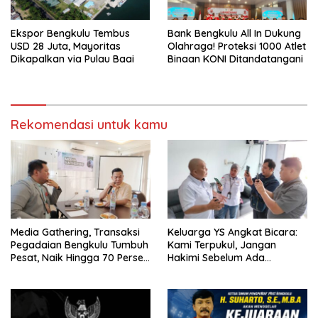
Ekspor Bengkulu Tembus
Bank Bengkulu All In Dukung
USD 28 Juta, Mayoritas
Olahraga! Proteksi 1000 Atlet
Dikapalkan via Pulau Baai
Binaan KONI Ditandatangani
Rekomendasi untuk kamu
Media Gathering, Transaksi
Keluarga YS Angkat Bicara:
Pegadaian Bengkulu Tumbuh
Kami Terpukul, Jangan
Pesat, Naik Hingga 70 Persen
Hakimi Sebelum Ada
Sejak Januari
Klarifikasi