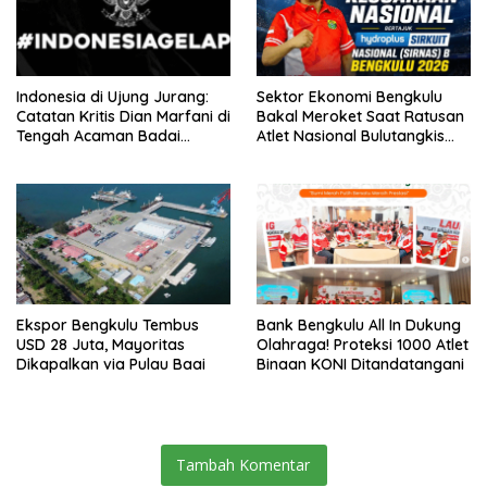
Indonesia di Ujung Jurang:
Sektor Ekonomi Bengkulu
Catatan Kritis Dian Marfani di
Bakal Meroket Saat Ratusan
Tengah Acaman Badai
Atlet Nasional Bulutangkis
Ekonomi
Ikuti SIRNAS B
Ekspor Bengkulu Tembus
Bank Bengkulu All In Dukung
USD 28 Juta, Mayoritas
Olahraga! Proteksi 1000 Atlet
Dikapalkan via Pulau Baai
Binaan KONI Ditandatangani
Tambah Komentar