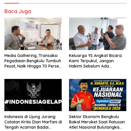
Baca Juga
Media Gathering, Transaksi
Keluarga YS Angkat Bicara:
Pegadaian Bengkulu Tumbuh
Kami Terpukul, Jangan
Pesat, Naik Hingga 70 Persen
Hakimi Sebelum Ada
Sejak Januari
Klarifikasi
Indonesia di Ujung Jurang:
Sektor Ekonomi Bengkulu
Catatan Kritis Dian Marfani di
Bakal Meroket Saat Ratusan
Tengah Acaman Badai
Atlet Nasional Bulutangkis