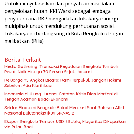
Untuk menyelaraskan dan penyatuan misi dalam
pengelolaan hutan, KKI Warsi sebagai lembaga
penyalur dana RBP mengadakan lokakarya sinergi
multipihak untuk mendukung perhutanan sosial.
Lokakarya ini berlangsung di Kota Bengkulu dengan
melibatkan. (Rilis)
Berita Terkait
Media Gathering, Transaksi Pegadaian Bengkulu Tumbuh
Pesat, Naik Hingga 70 Persen Sejak Januari
Keluarga YS Angkat Bicara: Kami Terpukul, Jangan Hakimi
Sebelum Ada Klarifikasi
Indonesia di Ujung Jurang: Catatan Kritis Dian Marfani di
Tengah Acaman Badai Ekonomi
Sektor Ekonomi Bengkulu Bakal Meroket Saat Ratusan Atlet
Nasional Bulutangkis Ikuti SIRNAS B
Ekspor Bengkulu Tembus USD 28 Juta, Mayoritas Dikapalkan
via Pulau Baai