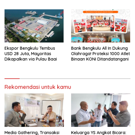
Ekonomi
Ikuti SIRNAS B
Ekspor Bengkulu Tembus
Bank Bengkulu All In Dukung
USD 28 Juta, Mayoritas
Olahraga! Proteksi 1000 Atlet
Dikapalkan via Pulau Baai
Binaan KONI Ditandatangani
Rekomendasi untuk kamu
Media Gathering, Transaksi
Keluarga YS Angkat Bicara: