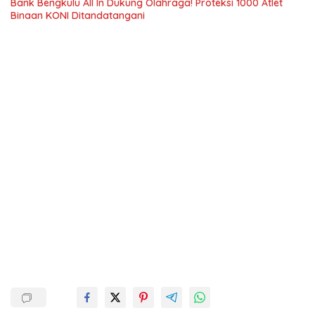
Bank Bengkulu All In Dukung Olahraga! Proteksi 1000 Atlet
Binaan KONI Ditandatangani