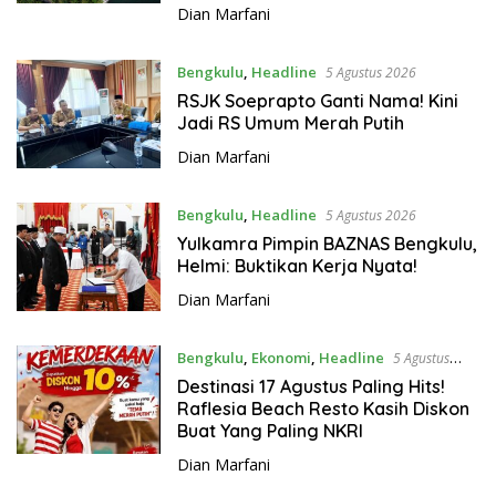
Dian Marfani
Bengkulu
,
Headline
5 Agustus 2026
RSJK Soeprapto Ganti Nama! Kini
Jadi RS Umum Merah Putih
Dian Marfani
Bengkulu
,
Headline
5 Agustus 2026
Yulkamra Pimpin BAZNAS Bengkulu,
Helmi: Buktikan Kerja Nyata!
Dian Marfani
Bengkulu
,
Ekonomi
,
Headline
5 Agustus
2026
Destinasi 17 Agustus Paling Hits!
Raflesia Beach Resto Kasih Diskon
Buat Yang Paling NKRI
Dian Marfani