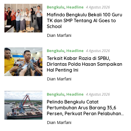
Bengkulu
,
Headline
4 Agustus 2026
Mafindo Bengkulu Bekali 100 Guru
TK dan SMP Tentang AI Goes to
School
Dian Marfani
Bengkulu
,
Headline
4 Agustus 2026
Terkait Kabar Razia di SPBU,
Dirlantas Polda Hasan Sampaikan
Hal Penting Ini
Dian Marfani
Bengkulu
,
Headline
4 Agustus 2026
Pelindo Bengkulu Catat
Pertumbuhan Arus Barang 35,6
Persen, Perkuat Peran Pelabuhan
bagi Perekonomian Daerah
Dian Marfani