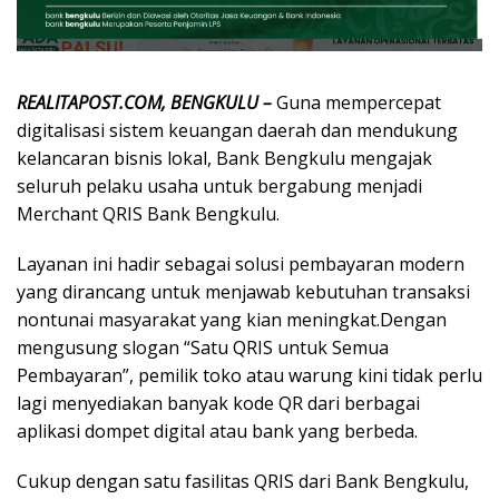
REALITAPOST.COM, BENGKULU –
Guna mempercepat
digitalisasi sistem keuangan daerah dan mendukung
kelancaran bisnis lokal, Bank Bengkulu mengajak
seluruh pelaku usaha untuk bergabung menjadi
Merchant QRIS Bank Bengkulu.
Layanan ini hadir sebagai solusi pembayaran modern
yang dirancang untuk menjawab kebutuhan transaksi
nontunai masyarakat yang kian meningkat.Dengan
mengusung slogan “Satu QRIS untuk Semua
Pembayaran”, pemilik toko atau warung kini tidak perlu
lagi menyediakan banyak kode QR dari berbagai
aplikasi dompet digital atau bank yang berbeda.
Cukup dengan satu fasilitas QRIS dari Bank Bengkulu,