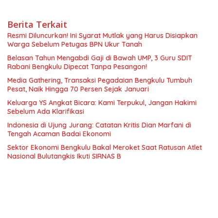
Berita Terkait
Resmi Diluncurkan! Ini Syarat Mutlak yang Harus Disiapkan
Warga Sebelum Petugas BPN Ukur Tanah
Belasan Tahun Mengabdi Gaji di Bawah UMP, 3 Guru SDIT
Rabani Bengkulu Dipecat Tanpa Pesangon!
Media Gathering, Transaksi Pegadaian Bengkulu Tumbuh
Pesat, Naik Hingga 70 Persen Sejak Januari
Keluarga YS Angkat Bicara: Kami Terpukul, Jangan Hakimi
Sebelum Ada Klarifikasi
Indonesia di Ujung Jurang: Catatan Kritis Dian Marfani di
Tengah Acaman Badai Ekonomi
Sektor Ekonomi Bengkulu Bakal Meroket Saat Ratusan Atlet
Nasional Bulutangkis Ikuti SIRNAS B