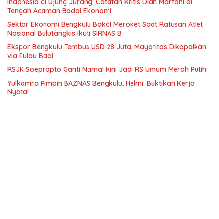
Indonesia di Ujung Jurang: Catatan Kritis Dian Marfani di
Tengah Acaman Badai Ekonomi
Sektor Ekonomi Bengkulu Bakal Meroket Saat Ratusan Atlet
Nasional Bulutangkis Ikuti SIRNAS B
Ekspor Bengkulu Tembus USD 28 Juta, Mayoritas Dikapalkan
via Pulau Baai
RSJK Soeprapto Ganti Nama! Kini Jadi RS Umum Merah Putih
Yulkamra Pimpin BAZNAS Bengkulu, Helmi: Buktikan Kerja
Nyata!