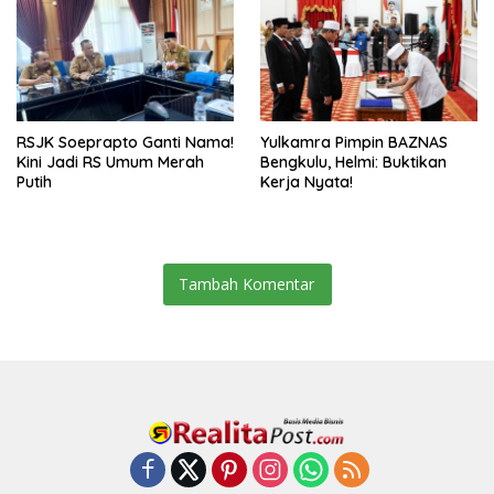
RSJK Soeprapto Ganti Nama!
Yulkamra Pimpin BAZNAS
Kini Jadi RS Umum Merah
Bengkulu, Helmi: Buktikan
Putih
Kerja Nyata!
Tambah Komentar