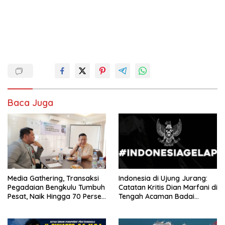
Baca Juga
Media Gathering, Transaksi
Indonesia di Ujung Jurang:
Pegadaian Bengkulu Tumbuh
Catatan Kritis Dian Marfani di
Pesat, Naik Hingga 70 Persen
Tengah Acaman Badai
Sejak Januari
Ekonomi