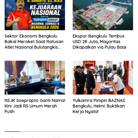
Sektor Ekonomi Bengkulu
Ekspor Bengkulu Tembus
Bakal Meroket Saat Ratusan
USD 28 Juta, Mayoritas
Atlet Nasional Bulutangkis
Dikapalkan via Pulau Baai
Ikuti SIRNAS B
RSJK Soeprapto Ganti Nama!
Yulkamra Pimpin BAZNAS
Kini Jadi RS Umum Merah
Bengkulu, Helmi: Buktikan
Putih
Kerja Nyata!