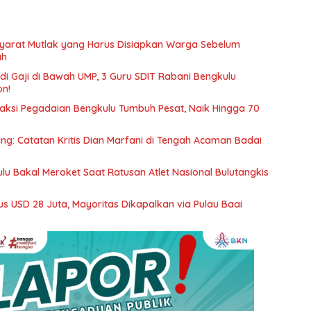
 Syarat Mutlak yang Harus Disiapkan Warga Sebelum
ah
i Gaji di Bawah UMP, 3 Guru SDIT Rabani Bengkulu
on!
saksi Pegadaian Bengkulu Tumbuh Pesat, Naik Hingga 70
ang: Catatan Kritis Dian Marfani di Tengah Acaman Badai
u Bakal Meroket Saat Ratusan Atlet Nasional Bulutangkis
s USD 28 Juta, Mayoritas Dikapalkan via Pulau Baai