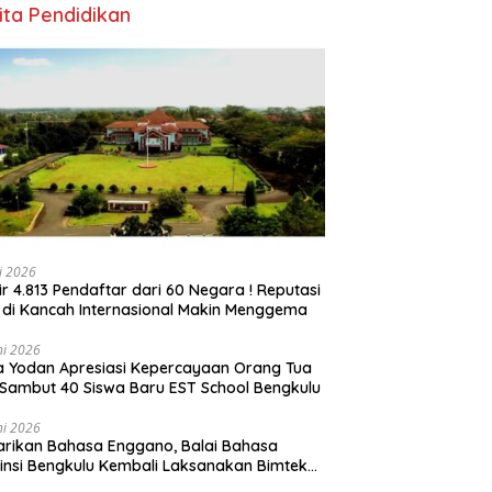
ita Pendidikan
li 2026
ir 4.813 Pendaftar dari 60 Negara ! Reputasi
 di Kancah Internasional Makin Menggema
ni 2026
ia Yodan Apresiasi Kepercayaan Orang Tua
Sambut 40 Siswa Baru EST School Bengkulu
ni 2026
arikan Bahasa Enggano, Balai Bahasa
insi Bengkulu Kembali Laksanakan Bimtek
u Utama