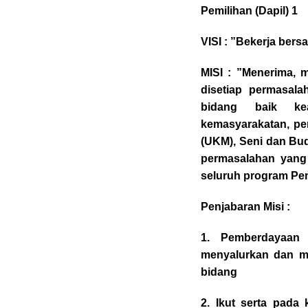
Pemilihan (Dapil) 1
VISI : ”Bekerja ber
MISI : ”Menerima, 
disetiap permasal
bidang baik kea
kemasyarakatan, pe
(UKM), Seni dan Bud
permasalahan yang 
seluruh program Pe
Penjabaran Misi :
1. Pemberdayaan 
menyalurkan dan me
bidang
2. Ikut serta pada