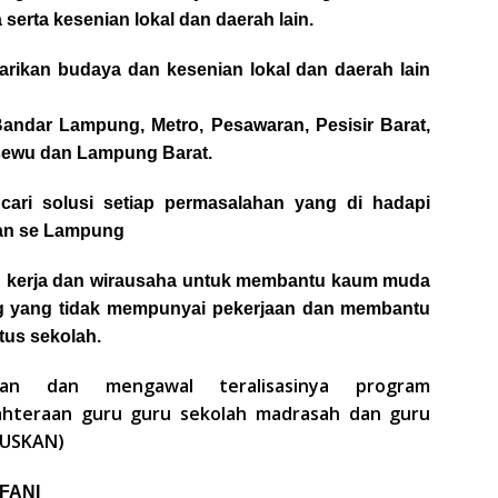
serta kesenian lokal dan daerah lain.
arikan budaya dan kesenian lokal dan daerah lain
andar Lampung, Metro, Pesawaran, Pesisir Barat,
sewu dan Lampung Barat.
ari solusi setiap permasalahan yang di hadapi
an se Lampung
an kerja dan wirausaha untuk membantu kaum muda
 yang tidak mempunyai pekerjaan dan membantu
us sekolah.
kan dan mengawal teralisasinya program
ahteraan guru guru sekolah madrasah dan guru
RUSKAN)
FANI