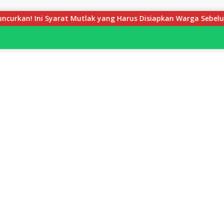
 Mutlak yang Harus Disiapkan Warga Sebelum Petugas BPN Ukur