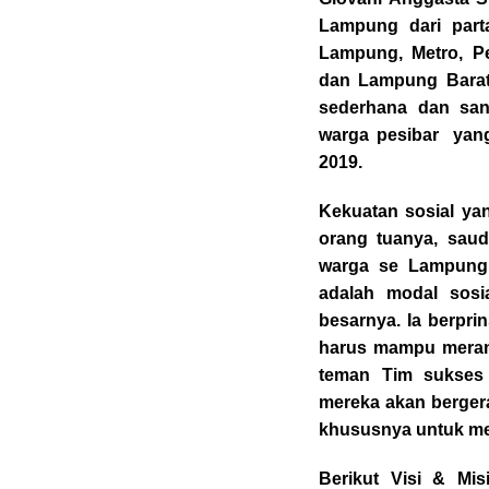
Lampung dari part
Lampung, Metro, Pe
dan Lampung Barat.
sederhana dan san
warga pesibar yang
2019.
Kekuatan sosial yan
orang tuanya, sau
warga se Lampung
adalah modal sosi
besarnya. Ia berpr
harus mampu merang
teman Tim sukses 
mereka akan berger
khususnya untuk me
Berikut Visi & Mi