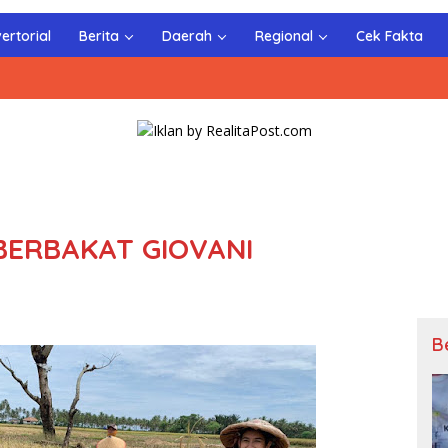
ertorial
Berita
Daerah
Regional
Cek Fakta
 BERBAKAT GIOVANI
B