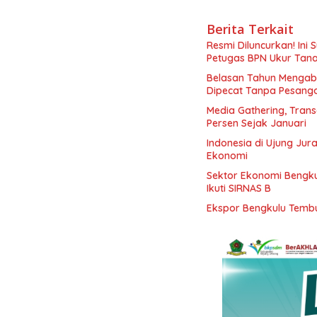
Berita Terkait
Resmi Diluncurkan! Ini
Petugas BPN Ukur Tan
Belasan Tahun Mengabd
Dipecat Tanpa Pesang
Media Gathering, Tran
Persen Sejak Januari
Indonesia di Ujung Jur
Ekonomi
Sektor Ekonomi Bengkul
Ikuti SIRNAS B
Ekspor Bengkulu Tembu