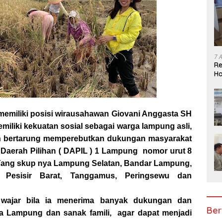
7 
Re
Ha
BP
emiliki posisi wirausahawan Giovani Anggasta SH
liki kekuatan sosial sebagai warga lampung asli,
an bertarung memperebutkan dukungan masyarakat
 Daerah Pilihan ( DAPIL ) 1 Lampung nomor urut 8
 Yang skup nya Lampung Selatan, Bandar Lampung,
, Pesisir Barat, Tanggamus, Peringsewu dan
 wajar bila ia menerima banyak dukungan dan
Ber
a Lampung dan sanak famili, agar dapat menjadi