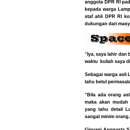
anggota DPR RI pa
kepada warga Lamp
staf ahli DPR RI k
dukungan dari masy
“Iya, saya lahir da
waktu kuliah saya di
Sebagai warga asli 
tahu betul permasal
“Bila ada orang as
maka akan mudah 
yang tahu detail L
sangat minim orang.
Giovani Anggasta SH