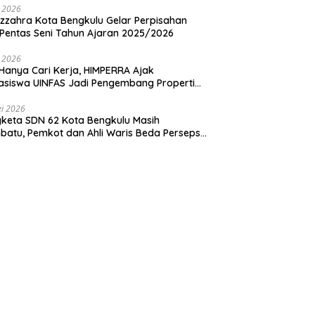
i 2026
zzahra Kota Bengkulu Gelar Perpisahan
Pentas Seni Tahun Ajaran 2025/2026
i 2026
Hanya Cari Kerja, HIMPERRA Ajak
siswa UINFAS Jadi Pengembang Properti
dal
i 2026
keta SDN 62 Kota Bengkulu Masih
atu, Pemkot dan Ahli Waris Beda Persepsi
um