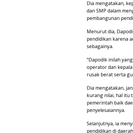
Dia mengatakan, kep
dan SMP dalam meng
pembangunan pendid
Menurut dia, Dapod
pendidikan karena a
sebagainya.
“Dapodik inilah yang 
operator dan kepala
rusak berat serta gu
Dia mengatakan, jan
kurang nilai, hal itu
pemerintah baik da
penyelesaiannya.
Selanjutnya, ia me
pendidikan di daera