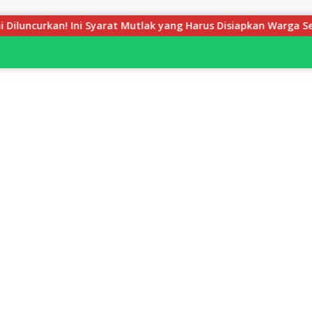
yarat Mutlak yang Harus Disiapkan Warga Sebelum Petugas BPN