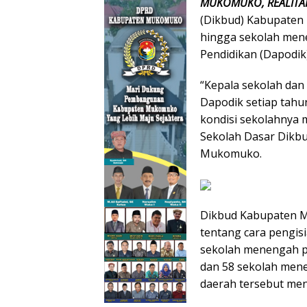
MUKOMUKO, REALITA
(Dikbud) Kabupaten
hingga sekolah men
Pendidikan (Dapodik
“Kepala sekolah dan
Dapodik setiap tahu
kondisi sekolahnya 
Sekolah Dasar Dikb
Mukomuko.
Dikbud Kabupaten M
tentang cara pengis
sekolah menengah pe
dan 58 sekolah mene
daerah tersebut men