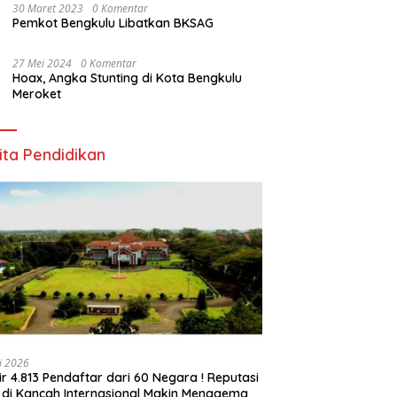
30 Maret 2023
0 Komentar
Pemkot Bengkulu Libatkan BKSAG
27 Mei 2024
0 Komentar
Hoax, Angka Stunting di Kota Bengkulu
Meroket
ita Pendidikan
li 2026
ir 4.813 Pendaftar dari 60 Negara ! Reputasi
 di Kancah Internasional Makin Menggema