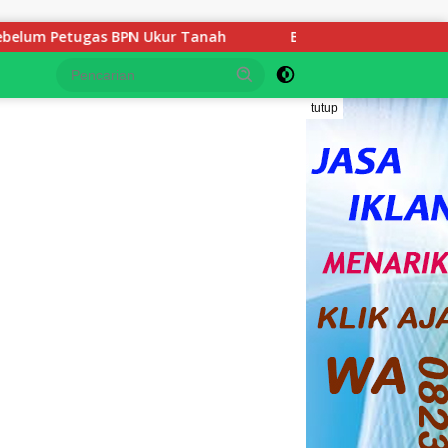
 Ukur Tanah
Belasan Tahun Mengabdi Gaji di Bawah UM
tutup