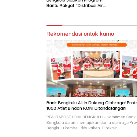
Bantu Rakyat “Distribusi Air
Bersih”
Rekomendasi untuk kamu
Bank Bengkulu All In Dukung Olahraga! Prot
1000 Atlet Binaan KONI Ditandatangani
REALITAPOST.COM, BENGKULU – Komitmen Bank
Bengkulu dalam memajukan dunia olahraga Prov
Bengkulu kembali dibuktikan. Direktur…