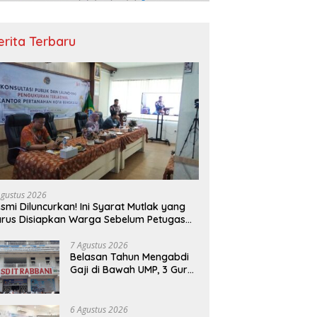
erita Terbaru
Agustus 2026
smi Diluncurkan! Ini Syarat Mutlak yang
rus Disiapkan Warga Sebelum Petugas
N Ukur Tanah
7 Agustus 2026
Belasan Tahun Mengabdi
Gaji di Bawah UMP, 3 Guru
SDIT Rabani Bengkulu
Dipecat Tanpa Pesangon!
6 Agustus 2026