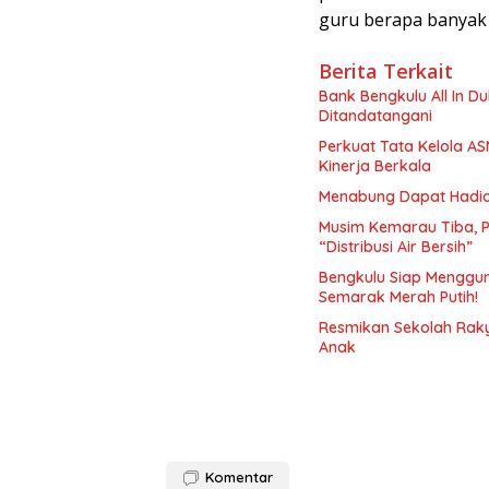
guru berapa banyak 
Berita Terkait
Bank Bengkulu All In D
Ditandatangani
Perkuat Tata Kelola A
Kinerja Berkala
Menabung Dapat Hadiah!
Musim Kemarau Tiba, 
“Distribusi Air Bersih”
Bengkulu Siap Menggun
Semarak Merah Putih!
Resmikan Sekolah Raky
Anak
Komentar