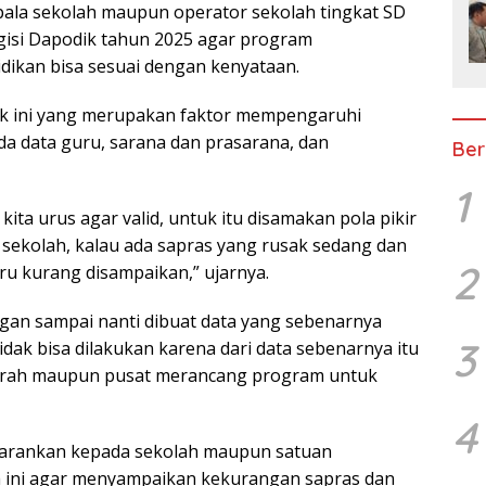
ala sekolah maupun operator sekolah tingkat SD
isi Dapodik tahun 2025 agar program
ikan bisa sesuai dengan kenyataan.
ik ini yang merupakan faktor mempengaruhi
da data guru, sarana dan prasarana, dan
Ber
1
kita urus agar valid, untuk itu disamakan pola pikir
 sekolah, kalau ada sapras yang rusak sedang dan
2
ru kurang disampaikan,” ujarnya.
gan sampai nanti dibuat data yang sebenarnya
3
 tidak bisa dilakukan karena dari data sebenarnya itu
erah maupun pusat merancang program untuk
4
nyarankan kepada sekolah maupun satuan
h ini agar menyampaikan kekurangan sapras dan