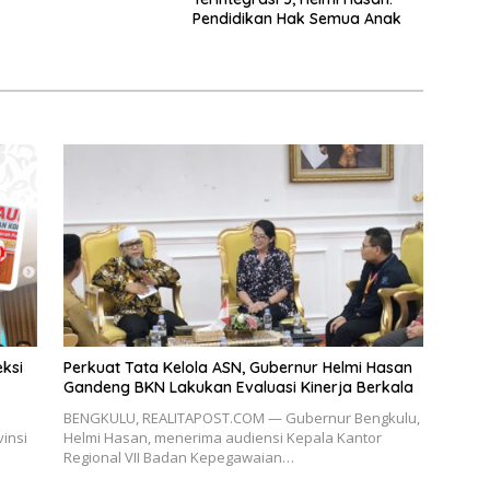
Pendidikan Hak Semua Anak
eksi
Perkuat Tata Kelola ASN, Gubernur Helmi Hasan
Gandeng BKN Lakukan Evaluasi Kinerja Berkala
BENGKULU, REALITAPOST.COM — Gubernur Bengkulu,
insi
Helmi Hasan, menerima audiensi Kepala Kantor
Regional VII Badan Kepegawaian…