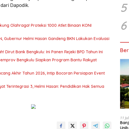
5
dari Dapodik.
6
ukung Olahraga! Proteksi 1000 Atlet Binaan KONI
SN, Gubernur Helmi Hasan Gandeng BKN Lakukan Evaluasi
Ber
 Dirut Bank Bengkulu: Ini Panen Rejeki BPD Tahun Ini
Pemprov Bengkulu Siapkan Program Bantu Rakyat
cang Akhir Tahun 2026, Intip Bocoran Persiapan Event
at Terintegrasi 3, Helmi Hasan: Pendidikan Hak Semua
11 Ju
Banj
Unib