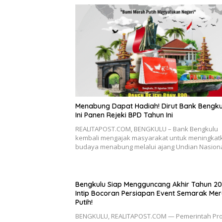
Menabung Dapat Hadiah! Dirut Bank Bengku
Ini Panen Rejeki BPD Tahun Ini
REALITAPOST.COM, BENGKULU – Bank Bengkulu
kembali mengajak masyarakat untuk meningkat
budaya menabung melalui ajang Undian Nasion
Bengkulu Siap Mengguncang Akhir Tahun 20
Intip Bocoran Persiapan Event Semarak Me
Putih!
BENGKULU, REALITAPOST.COM — Pemerintah Pro