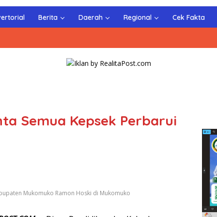
ertorial
Berita
Daerah
Regional
Cek Fakta
ta Semua Kepsek Perbarui
Kabupaten Mukomuko Ramon Hoski di Mukomuko