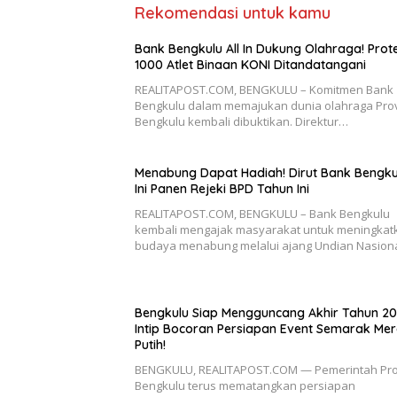
Rekomendasi untuk kamu
Bank Bengkulu All In Dukung Olahraga! Prot
1000 Atlet Binaan KONI Ditandatangani
REALITAPOST.COM, BENGKULU – Komitmen Bank
Bengkulu dalam memajukan dunia olahraga Prov
Bengkulu kembali dibuktikan. Direktur…
Menabung Dapat Hadiah! Dirut Bank Bengku
Ini Panen Rejeki BPD Tahun Ini
REALITAPOST.COM, BENGKULU – Bank Bengkulu
kembali mengajak masyarakat untuk meningkat
budaya menabung melalui ajang Undian Nasion
Bengkulu Siap Mengguncang Akhir Tahun 20
Intip Bocoran Persiapan Event Semarak Me
Putih!
BENGKULU, REALITAPOST.COM — Pemerintah Pro
Bengkulu terus mematangkan persiapan