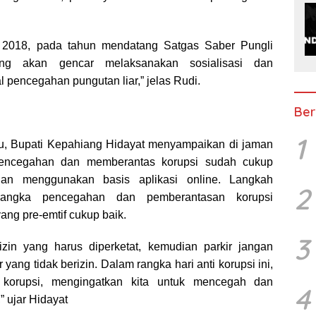
n 2018, pada tahun mendatang Satgas Saber Pungli
ng akan gencar melaksanakan sosialisasi dan
 pencegahan pungutan liar,” jelas Rudi.
Ber
1
u, Bupati Kepahiang Hidayat menyampaikan di jaman
encegahan dan memberantas korupsi sudah cukup
gan menggunakan basis aplikasi online. Langkah
2
 rangka pencegahan dan pemberantasan korupsi
ang pre-emtif cukup baik.
3
zin yang harus diperketat, kemudian parkir jangan
 yang tidak berizin. Dalam rangka hari anti korupsi ini,
 korupsi, mengingatkan kita untuk mencegah dan
4
 ujar Hidayat