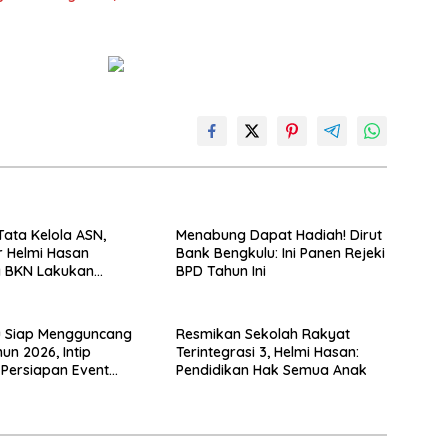
Tata Kelola ASN,
Menabung Dapat Hadiah! Dirut
 Helmi Hasan
Bank Bengkulu: Ini Panen Rejeki
 BKN Lakukan
BPD Tahun Ini
 Kinerja Berkala
u Siap Mengguncang
Resmikan Sekolah Rakyat
un 2026, Intip
Terintegrasi 3, Helmi Hasan:
Persiapan Event
Pendidikan Hak Semua Anak
Merah Putih!