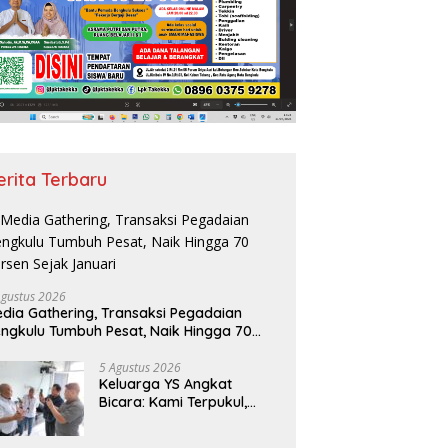
erita Terbaru
Agustus 2026
dia Gathering, Transaksi Pegadaian
ngkulu Tumbuh Pesat, Naik Hingga 70
rsen Sejak Januari
5 Agustus 2026
Keluarga YS Angkat
Bicara: Kami Terpukul,
Jangan Hakimi Sebelum
Ada Klarifikasi