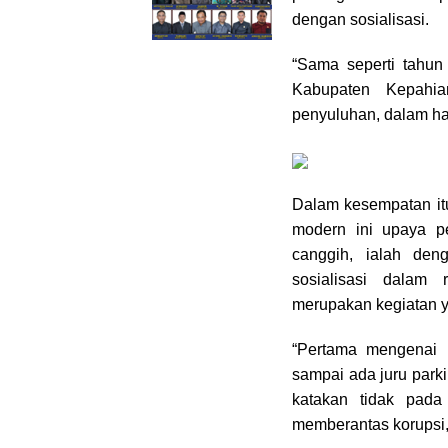
dengan sosialisasi.
“Sama seperti tahu
Kabupaten Kepahia
penyuluhan, dalam hal
Dalam kesempatan it
modern ini upaya p
canggih, ialah den
sosialisasi dalam
merupakan kegiatan y
“Pertama mengenai i
sampai ada juru parkir
katakan tidak pada
memberantas korupsi,”