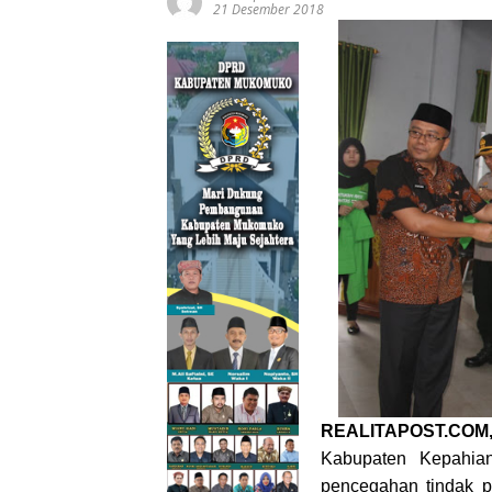
21 Desember 2018
REALITAPOST.CO
Kabupaten Kepahia
pencegahan tindak p