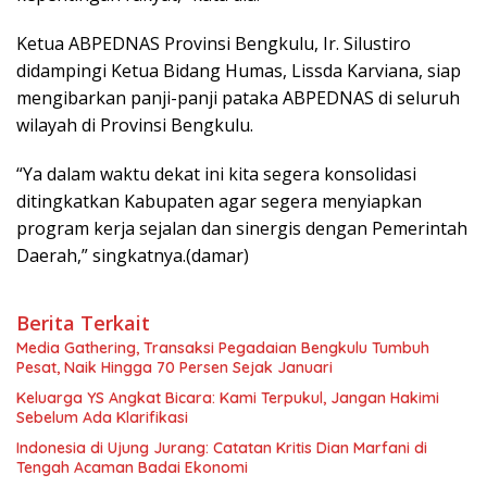
Ketua ABPEDNAS Provinsi Bengkulu, Ir. Silustiro
didampingi Ketua Bidang Humas, Lissda Karviana, siap
mengibarkan panji-panji pataka ABPEDNAS di seluruh
wilayah di Provinsi Bengkulu.
“Ya dalam waktu dekat ini kita segera konsolidasi
ditingkatkan Kabupaten agar segera menyiapkan
program kerja sejalan dan sinergis dengan Pemerintah
Daerah,” singkatnya.(damar)
Berita Terkait
Media Gathering, Transaksi Pegadaian Bengkulu Tumbuh
Pesat, Naik Hingga 70 Persen Sejak Januari
Keluarga YS Angkat Bicara: Kami Terpukul, Jangan Hakimi
Sebelum Ada Klarifikasi
Indonesia di Ujung Jurang: Catatan Kritis Dian Marfani di
Tengah Acaman Badai Ekonomi