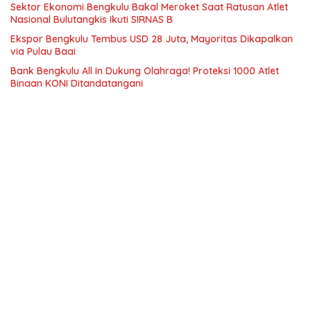
Sektor Ekonomi Bengkulu Bakal Meroket Saat Ratusan Atlet
Nasional Bulutangkis Ikuti SIRNAS B
Ekspor Bengkulu Tembus USD 28 Juta, Mayoritas Dikapalkan
via Pulau Baai
Bank Bengkulu All In Dukung Olahraga! Proteksi 1000 Atlet
Binaan KONI Ditandatangani