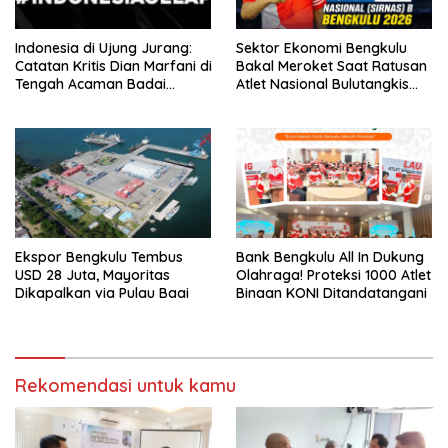
Indonesia di Ujung Jurang:
Sektor Ekonomi Bengkulu
Catatan Kritis Dian Marfani di
Bakal Meroket Saat Ratusan
Tengah Acaman Badai
Atlet Nasional Bulutangkis
Ekonomi
Ikuti SIRNAS B
Ekspor Bengkulu Tembus
Bank Bengkulu All In Dukung
USD 28 Juta, Mayoritas
Olahraga! Proteksi 1000 Atlet
Dikapalkan via Pulau Baai
Binaan KONI Ditandatangani
Rekomendasi untuk kamu