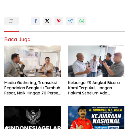
Baca Juga
Media Gathering, Transaksi
Keluarga YS Angkat Bicara:
Pegadaian Bengkulu Tumbuh
Kami Terpukul, Jangan
Pesat, Naik Hingga 70 Persen
Hakimi Sebelum Ada
Sejak Januari
Klarifikasi