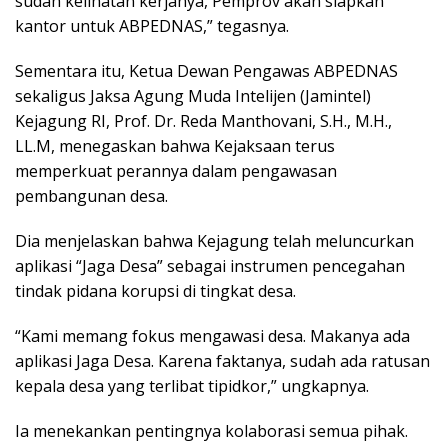
sudah kelihatan kerjanya, Pemprov akan siapkan
kantor untuk ABPEDNAS,” tegasnya.
Sementara itu, Ketua Dewan Pengawas ABPEDNAS
sekaligus Jaksa Agung Muda Intelijen (Jamintel)
Kejagung RI, Prof. Dr. Reda Manthovani, S.H., M.H.,
LL.M, menegaskan bahwa Kejaksaan terus
memperkuat perannya dalam pengawasan
pembangunan desa.
Dia menjelaskan bahwa Kejagung telah meluncurkan
aplikasi “Jaga Desa” sebagai instrumen pencegahan
tindak pidana korupsi di tingkat desa.
“Kami memang fokus mengawasi desa. Makanya ada
aplikasi Jaga Desa. Karena faktanya, sudah ada ratusan
kepala desa yang terlibat tipidkor,” ungkapnya.
Ia menekankan pentingnya kolaborasi semua pihak.