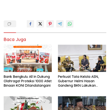
Baca Juga
Bank Bengkulu All In Dukung
Perkuat Tata Kelola ASN,
Olahraga! Proteksi 1000 Atlet
Gubernur Helmi Hasan
Binaan KONI Ditandatangani
Gandeng BKN Lakukan
Evaluasi Kinerja Berkala