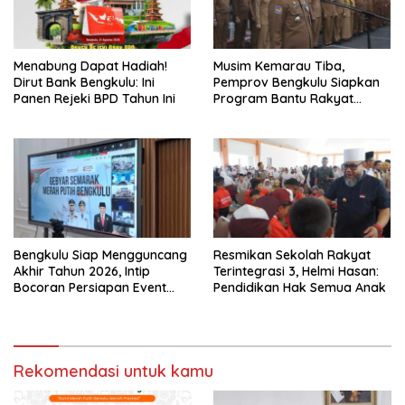
Menabung Dapat Hadiah!
Musim Kemarau Tiba,
Dirut Bank Bengkulu: Ini
Pemprov Bengkulu Siapkan
Panen Rejeki BPD Tahun Ini
Program Bantu Rakyat
“Distribusi Air Bersih”
Bengkulu Siap Mengguncang
Resmikan Sekolah Rakyat
Akhir Tahun 2026, Intip
Terintegrasi 3, Helmi Hasan:
Bocoran Persiapan Event
Pendidikan Hak Semua Anak
Semarak Merah Putih!
Rekomendasi untuk kamu