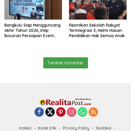
Bengkulu Siap Mengguncang
Resmikan Sekolah Rakyat
Akhir Tahun 2026, Intip
Terintegrasi 3, Helmi Hasan:
Bocoran Persiapan Event
Pendidikan Hak Semua Anak
Semarak Merah Putih!
Tambah Komentar
Indeks
Kode Etik
Privacy Policy
Redaksi