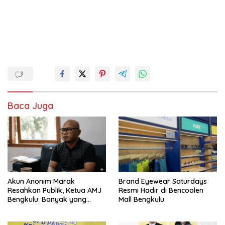
Baca Juga
Akun Anonim Marak
Brand Eyewear Saturdays
Resahkan Publik, Ketua AMJ
Resmi Hadir di Bencoolen
Bengkulu: Banyak yang
Mall Bengkulu
Pegang Jurnalis, Jangan
“Bye Order” Tebar