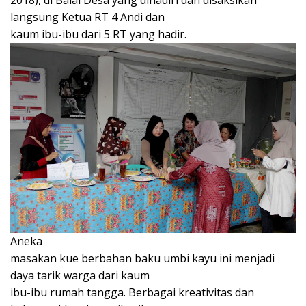
2018), di Balai Desa yang dihadiri dan disaksikan
langsung Ketua RT 4 Andi dan
kaum ibu-ibu dari 5 RT yang hadir.
Aneka
masakan kue berbahan baku umbi kayu ini menjadi
daya tarik warga dari kaum
ibu-ibu rumah tangga. Berbagai kreativitas dan