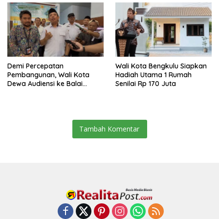
Demi Percepatan
Wali Kota Bengkulu Siapkan
Pembangunan, Wali Kota
Hadiah Utama 1 Rumah
Dewa Audiensi ke Balai
Senilai Rp 170 Juta
Penataan Bangunan
Prasarana dan Kawasan
Bengkulu
Tambah Komentar