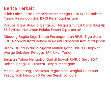
Berita Terkait
Inilah Fakta Surat Pemberhentian Ketiga Guru SDIT Rabbani
Tanpa Pesangon dan BPJS Ketenagakerjaan
Korupsi Bank Raya di Bengkulu : Negara Tuntut Ganti Rugi Rp
58,8 Milliar, Hukuman Pelaku Resmi Diperberat!
Dibuang Begitu Saja Tanpa Pesangon dan BPJS, Tiga Guru
SDIT Rabbani Kota Bengkulu Resmi Laporkan Ketua Yayasan
Resmi Diluncurkan! Ini Syarat Mutlak yang Harus Disiapkan
Warga Sebelum Petugas BPN Ukur Tanah
Belasan Tahun Mengabdi Gaji di Bawah UMP, 3 Guru SDIT
Rabani Bengkulu Dipecat Tanpa Pesangon!
Media Gathering, Transaksi Pegadaian Bengkulu Tumbuh
Pesat, Naik Hingga 70 Persen Sejak Januari