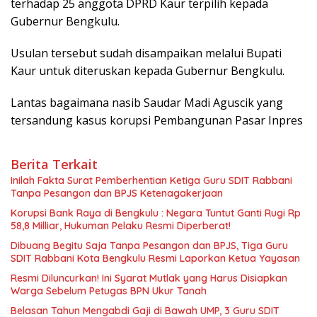
terhadap 25 anggota DPRD Kaur terpilih kepada
Gubernur Bengkulu.
Usulan tersebut sudah disampaikan melalui Bupati
Kaur untuk diteruskan kepada Gubernur Bengkulu.
Lantas bagaimana nasib Saudar Madi Aguscik yang
tersandung kasus korupsi Pembangunan Pasar Inpres
Berita Terkait
Inilah Fakta Surat Pemberhentian Ketiga Guru SDIT Rabbani
Tanpa Pesangon dan BPJS Ketenagakerjaan
Korupsi Bank Raya di Bengkulu : Negara Tuntut Ganti Rugi Rp
58,8 Milliar, Hukuman Pelaku Resmi Diperberat!
Dibuang Begitu Saja Tanpa Pesangon dan BPJS, Tiga Guru
SDIT Rabbani Kota Bengkulu Resmi Laporkan Ketua Yayasan
Resmi Diluncurkan! Ini Syarat Mutlak yang Harus Disiapkan
Warga Sebelum Petugas BPN Ukur Tanah
Belasan Tahun Mengabdi Gaji di Bawah UMP, 3 Guru SDIT