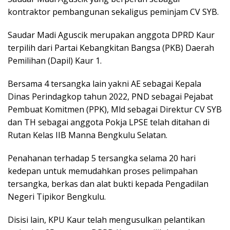
kontraktor pembangunan sekaligus peminjam CV SYB.
Saudar Madi Aguscik merupakan anggota DPRD Kaur
terpilih dari Partai Kebangkitan Bangsa (PKB) Daerah
Pemilihan (Dapil) Kaur 1.
Bersama 4 tersangka lain yakni AE sebagai Kepala
Dinas Perindagkop tahun 2022, PND sebagai Pejabat
Pembuat Komitmen (PPK), Mld sebagai Direktur CV SYB
dan TH sebagai anggota Pokja LPSE telah ditahan di
Rutan Kelas IIB Manna Bengkulu Selatan.
Penahanan terhadap 5 tersangka selama 20 hari
kedepan untuk memudahkan proses pelimpahan
tersangka, berkas dan alat bukti kepada Pengadilan
Negeri Tipikor Bengkulu.
Disisi lain, KPU Kaur telah mengusulkan pelantikan