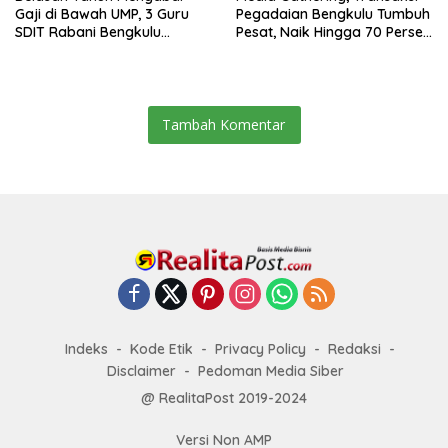
Gaji di Bawah UMP, 3 Guru
Pegadaian Bengkulu Tumbuh
SDIT Rabani Bengkulu
Pesat, Naik Hingga 70 Persen
Dipecat Tanpa Pesangon!
Sejak Januari
Tambah Komentar
Indeks
Kode Etik
Privacy Policy
Redaksi
Disclaimer
Pedoman Media Siber
@ RealitaPost 2019-2024
Versi Non AMP