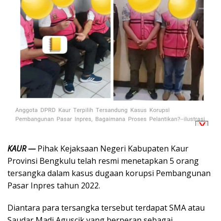
KAUR —
Pihak Kejaksaan Negeri Kabupaten Kaur
Provinsi Bengkulu telah resmi menetapkan 5 orang
tersangka dalam kasus dugaan korupsi Pembangunan
Pasar Inpres tahun 2022.
Diantara para tersangka tersebut terdapat SMA atau
Saudar Madi Aguscik yang berperan sebagai