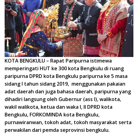
KOTA BENGKULU – Rapat Paripurna istimewa
memperingati HUT ke 300 kota Bengkulu di ruang
paripurna DPRD kota Bengkulu paripurna ke 5 masa
sidang I tahun sidang 2019, menggunakan pakaian
adat daerah dan juga bahasa daerah, paripurna yang
dihadiri langsung oleh Gubernur (ass I), walikota,
wakil walikota, ketua dan waka I, II DPRD kota
Bengkulu, FORKOMINDA kota Bengkulu,
purnawiranwan, tokoh adat, tokoh masyarakat serta
perwakilan dari pemda seprovinsi bengkulu.