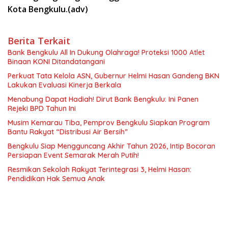
Kota Bengkulu.(adv)
Berita Terkait
Bank Bengkulu All In Dukung Olahraga! Proteksi 1000 Atlet
Binaan KONI Ditandatangani
Perkuat Tata Kelola ASN, Gubernur Helmi Hasan Gandeng BKN
Lakukan Evaluasi Kinerja Berkala
Menabung Dapat Hadiah! Dirut Bank Bengkulu: Ini Panen
Rejeki BPD Tahun Ini
Musim Kemarau Tiba, Pemprov Bengkulu Siapkan Program
Bantu Rakyat “Distribusi Air Bersih”
Bengkulu Siap Mengguncang Akhir Tahun 2026, Intip Bocoran
Persiapan Event Semarak Merah Putih!
Resmikan Sekolah Rakyat Terintegrasi 3, Helmi Hasan:
Pendidikan Hak Semua Anak