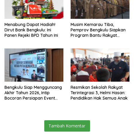
Menabung Dapat Hadiah!
Musim Kemarau Tiba,
Dirut Bank Bengkulu: Ini
Pemprov Bengkulu Siapkan
Panen Rejeki BPD Tahun Ini
Program Bantu Rakyat
“Distribusi Air Bersih”
Bengkulu Siap Mengguncang
Resmikan Sekolah Rakyat
Akhir Tahun 2026, Intip
Terintegrasi 3, Helmi Hasan:
Bocoran Persiapan Event
Pendidikan Hak Semua Anak
Semarak Merah Putih!
Tambah Komentar