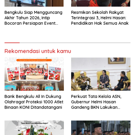
Bengkulu Siap Mengguncang
Resmikan Sekolah Rakyat
Akhir Tahun 2026, Intip
Terintegrasi 3, Helmi Hasan:
Bocoran Persiapan Event
Pendidikan Hak Semua Anak
Semarak Merah Putih!
Rekomendasi untuk kamu
Bank Bengkulu All In Dukung
Perkuat Tata Kelola ASN,
Olahraga! Proteksi 1000 Atlet
Gubernur Helmi Hasan
Binaan KONI Ditandatangani
Gandeng BKN Lakukan
Evaluasi Kinerja Berkala