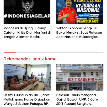
Indonesia di Ujung Jurang:
Sektor Ekonomi Bengkulu
Catatan Kritis Dian Marfani di
Bakal Meroket Saat Ratusan
Tengah Acaman Badai
Atlet Nasional Bulutangkis
Ekonomi
Ikuti SIRNAS B
Rekomendasi untuk kamu
Resmi Diluncurkan! Ini Syarat
Belasan Tahun Mengabdi
Mutlak yang Harus Disiapkan
Gaji di Bawah UMP, 3 Guru
Warga Sebelum Petugas BPN
SDIT Rabani Bengkulu