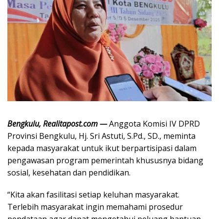
Bengkulu, Realitapost.com —
Anggota Komisi IV DPRD
Provinsi Bengkulu, Hj. Sri Astuti, S.Pd., SD., meminta
kepada masyarakat untuk ikut berpartisipasi dalam
pengawasan program pemerintah khususnya bidang
sosial, kesehatan dan pendidikan.
“Kita akan fasilitasi setiap keluhan masyarakat.
Terlebih masyarakat ingin memahami prosedur
pendataan agar dapat mengetahui peluang bantuan