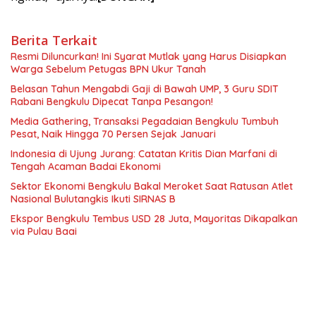
Berita Terkait
Resmi Diluncurkan! Ini Syarat Mutlak yang Harus Disiapkan
Warga Sebelum Petugas BPN Ukur Tanah
Belasan Tahun Mengabdi Gaji di Bawah UMP, 3 Guru SDIT
Rabani Bengkulu Dipecat Tanpa Pesangon!
Media Gathering, Transaksi Pegadaian Bengkulu Tumbuh
Pesat, Naik Hingga 70 Persen Sejak Januari
Indonesia di Ujung Jurang: Catatan Kritis Dian Marfani di
Tengah Acaman Badai Ekonomi
Sektor Ekonomi Bengkulu Bakal Meroket Saat Ratusan Atlet
Nasional Bulutangkis Ikuti SIRNAS B
Ekspor Bengkulu Tembus USD 28 Juta, Mayoritas Dikapalkan
via Pulau Baai