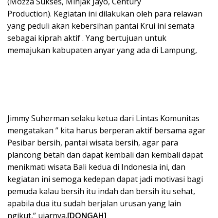
(Mozza Sukses, Minjak Jayo, Century
Production).
Kegiatan ini dilakukan oleh para relawan
yang peduli akan kebersihan pantai Krui ini semata
sebagai kiprah aktif . Yang bertujuan untuk
memajukan kabupaten anyar yang ada di Lampung,
Jimmy Suherman selaku ketua dari Lintas Komunitas
mengatakan ” kita harus berperan aktif bersama agar
Pesibar bersih, pantai wisata bersih, agar para
plancong betah dan dapat kembali dan kembali dapat
menikmati wisata Bali kedua di Indonesia ini, dan
kegiatan ini semoga kedepan dapat jadi motivasi bagi
pemuda kalau bersih itu indah dan bersih itu sehat,
apabila dua itu sudah berjalan urusan yang lain
ngikut,” ujarnya.
[DONGAH]