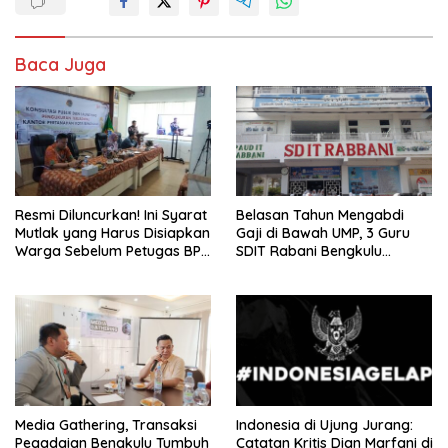
Baca Juga
Resmi Diluncurkan! Ini Syarat
Belasan Tahun Mengabdi
Mutlak yang Harus Disiapkan
Gaji di Bawah UMP, 3 Guru
Warga Sebelum Petugas BPN
SDIT Rabani Bengkulu
Ukur Tanah
Dipecat Tanpa Pesangon!
Media Gathering, Transaksi
Indonesia di Ujung Jurang:
Pegadaian Bengkulu Tumbuh
Catatan Kritis Dian Marfani di