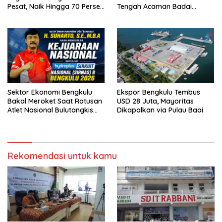
Pesat, Naik Hingga 70 Persen
Tengah Acaman Badai
Sejak Januari
Ekonomi
Sektor Ekonomi Bengkulu
Ekspor Bengkulu Tembus
Bakal Meroket Saat Ratusan
USD 28 Juta, Mayoritas
Atlet Nasional Bulutangkis
Dikapalkan via Pulau Baai
Ikuti SIRNAS B
Rekomendasi untuk kamu