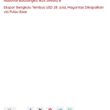
Nasional Bulutangkis Ikuti SIRNAS B
Ekspor Bengkulu Tembus USD 28 Juta, Mayoritas Dikapalkan
via Pulau Baai