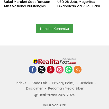
Bakal Meroket Saat Ratusan
USD 28 Juta, Mayoritas
Atlet Nasional Bulutangkis
Dikapalkan via Pulau Baai
Ikuti SIRNAS B
Tambah Komentar
Indeks
Kode Etik
Privacy Policy
Redaksi
Disclaimer
Pedoman Media Siber
@ RealitaPost 2019-2024
Versi Non AMP