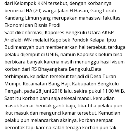
dari Kelompok KKN tersebut, dengan korbannya
berinisial HA (20) warga Jalan H.Hasan, Gang.Lurah
Kandang Limun yang merupakan mahasiswi fakultas
Ekonomi dan Bisnis Prodi
Saat dikonfirmasi, Kapolres Bengkulu Utara AKBP
Ariefaldi WN melalui Kapolsek Pondok Kelapa, Iptu
Budimansyah pun membenarkan hal tersebut, terduga
pelaku dijemput di UNIB, namun Kapolsek belum bisa
berbicara banyak karena masih menunggu hasil visum
korban dari RS Bhayangkara Bengkulu.Data
terhimpun, kejadian tersebut terjadi di Desa Turan
Mumpo Kecamatan Bang Haji, Kabupaten Bengkulu
Tengah, pada 28 Juni 2018 lalu, sekira pukul 11.00 WIB.
Saat itu korban baru saja selesai mandi, kemudian
masuk kamar hendak ganti baju, tiba-tiba pelaku pun
ikut masuk dan mengunci kamar tersebut. Kemudian
pelaku pun melancarkan aksinya, korban sempat
berontak tapi karena kalah tenaga korban pun tak