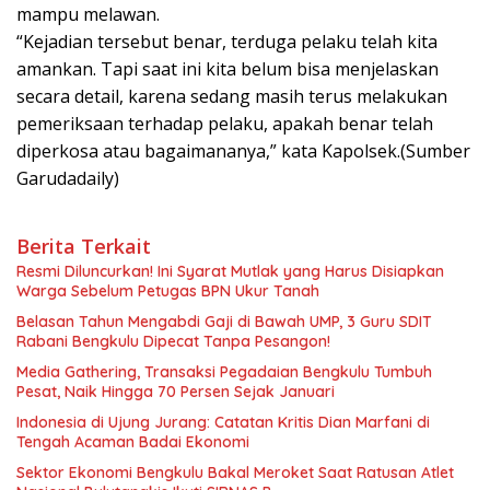
mampu melawan.
“Kejadian tersebut benar, terduga pelaku telah kita
amankan. Tapi saat ini kita belum bisa menjelaskan
secara detail, karena sedang masih terus melakukan
pemeriksaan terhadap pelaku, apakah benar telah
diperkosa atau bagaimananya,” kata Kapolsek.(Sumber
Garudadaily)
Berita Terkait
Resmi Diluncurkan! Ini Syarat Mutlak yang Harus Disiapkan
Warga Sebelum Petugas BPN Ukur Tanah
Belasan Tahun Mengabdi Gaji di Bawah UMP, 3 Guru SDIT
Rabani Bengkulu Dipecat Tanpa Pesangon!
Media Gathering, Transaksi Pegadaian Bengkulu Tumbuh
Pesat, Naik Hingga 70 Persen Sejak Januari
Indonesia di Ujung Jurang: Catatan Kritis Dian Marfani di
Tengah Acaman Badai Ekonomi
Sektor Ekonomi Bengkulu Bakal Meroket Saat Ratusan Atlet