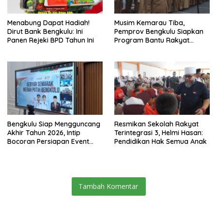
Menabung Dapat Hadiah!
Musim Kemarau Tiba,
Dirut Bank Bengkulu: Ini
Pemprov Bengkulu Siapkan
Panen Rejeki BPD Tahun Ini
Program Bantu Rakyat
“Distribusi Air Bersih”
Bengkulu Siap Mengguncang
Resmikan Sekolah Rakyat
Akhir Tahun 2026, Intip
Terintegrasi 3, Helmi Hasan:
Bocoran Persiapan Event
Pendidikan Hak Semua Anak
Semarak Merah Putih!
Tambah Komentar