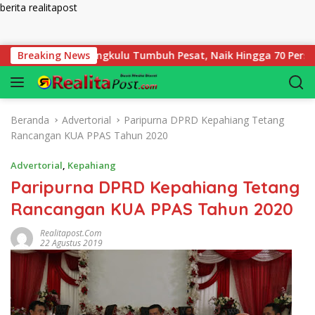
berita realitapost
Langsung ke konten
gadaian Bengkulu Tumbuh Pesat, Naik Hingga 70 Persen Sejak J
Breaking News
Beranda
Advertorial
Paripurna DPRD Kepahiang Tetang
Rancangan KUA PPAS Tahun 2020
Advertorial
,
Kepahiang
Paripurna DPRD Kepahiang Tetang
Rancangan KUA PPAS Tahun 2020
Realitapost.com
22 Agustus 2019