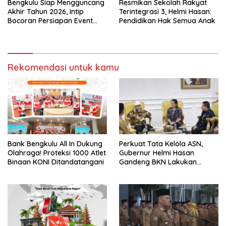
Bengkulu Siap Mengguncang
Resmikan Sekolah Rakyat
Akhir Tahun 2026, Intip
Terintegrasi 3, Helmi Hasan:
Bocoran Persiapan Event
Pendidikan Hak Semua Anak
Semarak Merah Putih!
Rekomendasi untuk kamu
Bank Bengkulu All In Dukung
Perkuat Tata Kelola ASN,
Olahraga! Proteksi 1000 Atlet
Gubernur Helmi Hasan
Binaan KONI Ditandatangani
Gandeng BKN Lakukan
Evaluasi Kinerja Berkala