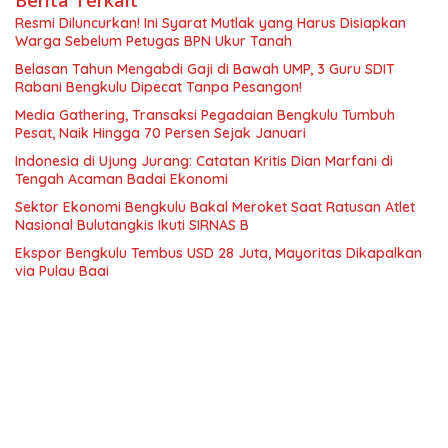
Resmi Diluncurkan! Ini Syarat Mutlak yang Harus Disiapkan
Warga Sebelum Petugas BPN Ukur Tanah
Belasan Tahun Mengabdi Gaji di Bawah UMP, 3 Guru SDIT
Rabani Bengkulu Dipecat Tanpa Pesangon!
Media Gathering, Transaksi Pegadaian Bengkulu Tumbuh
Pesat, Naik Hingga 70 Persen Sejak Januari
Indonesia di Ujung Jurang: Catatan Kritis Dian Marfani di
Tengah Acaman Badai Ekonomi
Sektor Ekonomi Bengkulu Bakal Meroket Saat Ratusan Atlet
Nasional Bulutangkis Ikuti SIRNAS B
Ekspor Bengkulu Tembus USD 28 Juta, Mayoritas Dikapalkan
via Pulau Baai