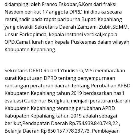
didampingi oleh Franco Eskobar,S.Kom dari fraksi
Nasdem berikut 17 anggota DPRD ini dibuka secara
resmi,hadir pada rapat paripurna Bupati Kepahiang
yang diwakili Sekretaris Daerah Zamzami Zubir,SE.MM,
unsur Forkopimda, kepala instansi vertikal,kepala
OPD,Camat,lurah dan kepala Puskesmas dalam wilayah
Kabupaten Kepahiang.
Sekretaris DPRD Roland Yhudistira,M.Si membacakan
surat Keputusan DPRD tentang penyempurnaan
rancangan peraturan daerah tentang Perubahan APBD
Kabupaten Kepahiang tahun 2019 berdasarkan hasil
evaluasi Gubernur Bengkulu menjadi peraturan daerah
Kabupaten Kepahiang tentang perubahan APBD
kabupaten Kepahiang tahun 2019 adalah sebagai
berikut,Pendapatan Daerah Rp.754.939.840.749,22 ,
Belanja Daerah Rp.850.157.778.237,73, Pembiayaan