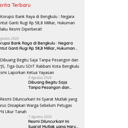
erita Terbaru
Agustus 2026
rupsi Bank Raya di Bengkulu : Negara
ntut Ganti Rugi Rp 58,8 Milliar, Hukuman
laku Resmi Diperberat!
8 Agustus 2026
Dibuang Begitu Saja
Tanpa Pesangon dan
BPJS, Tiga Guru SDIT
Rabbani Kota Bengkulu
Resmi Laporkan Ketua
Yayasan
7 Agustus 2026
Resmi Diluncurkan! Ini
Syarat Mutlak yang Harus