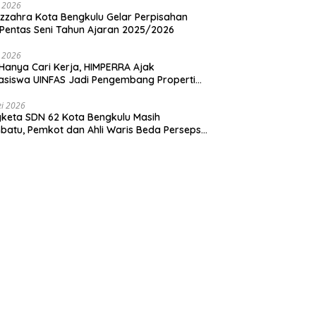
i 2026
zzahra Kota Bengkulu Gelar Perpisahan
Pentas Seni Tahun Ajaran 2025/2026
i 2026
Hanya Cari Kerja, HIMPERRA Ajak
siswa UINFAS Jadi Pengembang Properti
dal
i 2026
keta SDN 62 Kota Bengkulu Masih
atu, Pemkot dan Ahli Waris Beda Persepsi
um