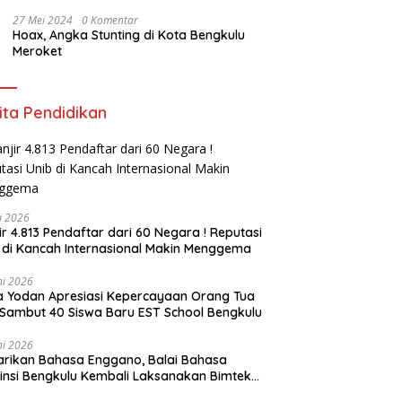
27 Mei 2024
0 Komentar
Hoax, Angka Stunting di Kota Bengkulu
Meroket
ita Pendidikan
li 2026
ir 4.813 Pendaftar dari 60 Negara ! Reputasi
 di Kancah Internasional Makin Menggema
ni 2026
ia Yodan Apresiasi Kepercayaan Orang Tua
Sambut 40 Siswa Baru EST School Bengkulu
ni 2026
arikan Bahasa Enggano, Balai Bahasa
insi Bengkulu Kembali Laksanakan Bimtek
u Utama