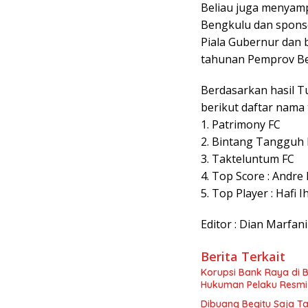
Beliau juga menyamp
Bengkulu dan spons
Piala Gubernur dan 
tahunan Pemprov Be
Berdasarkan hasil T
berikut daftar nama t
1. Patrimony FC
2. Bintang Tangguh 
3. Takteluntum FC
4. Top Score : Andre
5. Top Player : Hafi
Editor : Dian Marfani
Berita Terkait
Korupsi Bank Raya di Be
Hukuman Pelaku Resmi 
Dibuang Begitu Saja T