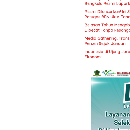
Bengkulu Resmi Lapor
Resmi Diluncurkan! Ini
Petugas BPN Ukur Tan
Belasan Tahun Mengabd
Dipecat Tanpa Pesang
Media Gathering, Tran
Persen Sejak Januari
Indonesia di Ujung Jur
Ekonomi