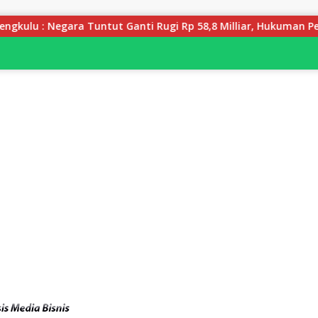
 Ganti Rugi Rp 58,8 Milliar, Hukuman Pelaku Resmi Diperberat!