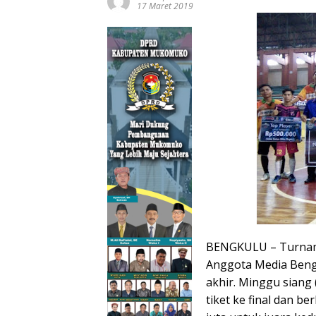
17 Maret 2019
BENGKULU – Turname
Anggota Media Beng
akhir. Minggu siang
tiket ke final dan b