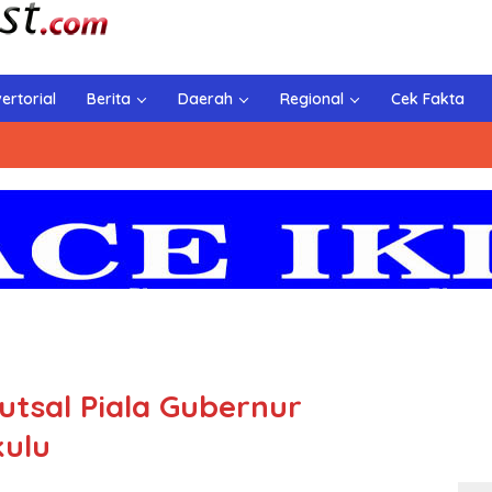
ertorial
Berita
Daerah
Regional
Cek Fakta
utsal Piala Gubernur
ulu