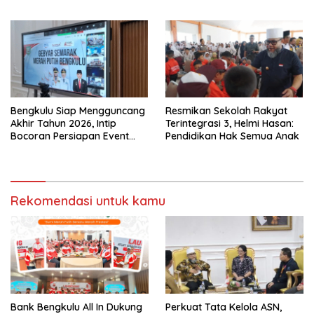
“Distribusi Air Bersih”
Bengkulu Siap Mengguncang
Resmikan Sekolah Rakyat
Akhir Tahun 2026, Intip
Terintegrasi 3, Helmi Hasan:
Bocoran Persiapan Event
Pendidikan Hak Semua Anak
Semarak Merah Putih!
Rekomendasi untuk kamu
Bank Bengkulu All In Dukung
Perkuat Tata Kelola ASN,