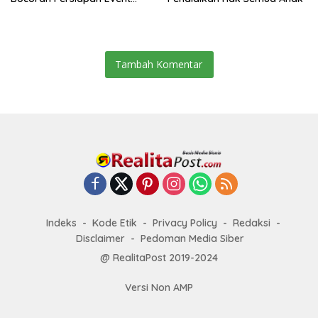
Semarak Merah Putih!
Tambah Komentar
Indeks
Kode Etik
Privacy Policy
Redaksi
Disclaimer
Pedoman Media Siber
@ RealitaPost 2019-2024
Versi Non AMP