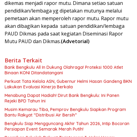
dikemas menjadi rapor mutu. Dimana setiao satuan
pendidikan/lembaga yg dipetakan mutunya melalui
pemetaan akan memperoleh rapor mutu. Rapor mutu
akan dibagikan kepada satuan pendidikan/lembaga
PAUD Dikmas pada saat kegiatan Diseminasi Rapor
Mutu PAUD dan Dikmas.
(Advetorial)
Berita Terkait
Bank Bengkulu All In Dukung Olahraga! Proteksi 1000 Atlet
Binaan KONI Ditandatangani
Perkuat Tata Kelola ASN, Gubernur Helmi Hasan Gandeng BKN
Lakukan Evaluasi Kinerja Berkala
Menabung Dapat Hadiah! Dirut Bank Bengkulu: Ini Panen
Rejeki BPD Tahun Ini
Musim Kemarau Tiba, Pemprov Bengkulu Siapkan Program
Bantu Rakyat “Distribusi Air Bersih”
Bengkulu Siap Mengguncang Akhir Tahun 2026, Intip Bocoran
Persiapan Event Semarak Merah Putih!