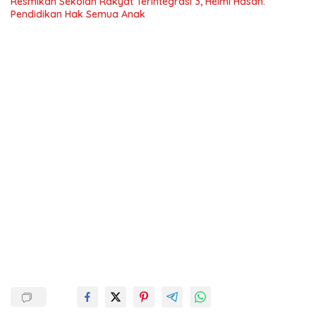
Resmikan Sekolah Rakyat Terintegrasi 3, Helmi Hasan:
Pendidikan Hak Semua Anak