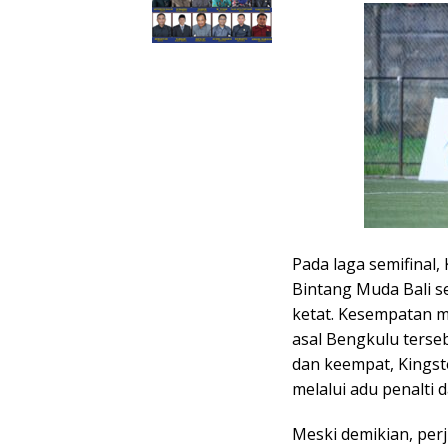
‎Pada laga semifina
Bintang Muda Bali s
ketat. Kesempatan m
asal Bengkulu terse
dan keempat, Kingst
melalui adu penalti 
‎Meski demikian, pe