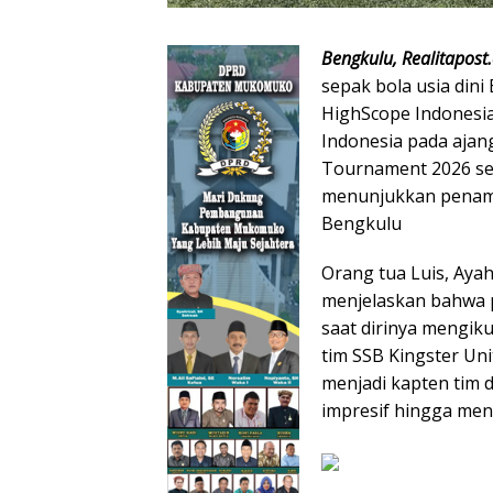
Bengkulu, Realitapos
sepak bola usia dini
HighScope Indonesia 
Indonesia pada ajang
Tournament 2026 set
menunjukkan penamp
Bengkulu
Orang tua Luis, Ayah
menjelaskan bahwa p
saat dirinya mengiku
tim SSB Kingster Uni
menjadi kapten tim
impresif hingga men