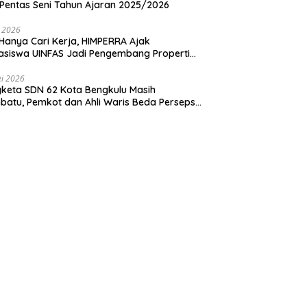
Pentas Seni Tahun Ajaran 2025/2026
i 2026
Hanya Cari Kerja, HIMPERRA Ajak
siswa UINFAS Jadi Pengembang Properti
dal
i 2026
keta SDN 62 Kota Bengkulu Masih
atu, Pemkot dan Ahli Waris Beda Persepsi
um