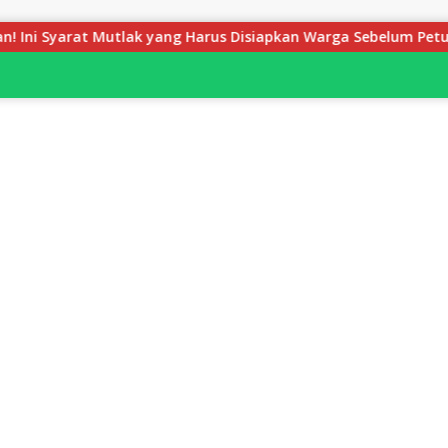
g Harus Disiapkan Warga Sebelum Petugas BPN Ukur Tanah