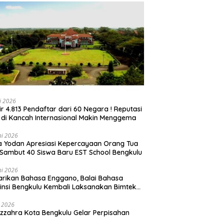
li 2026
ir 4.813 Pendaftar dari 60 Negara ! Reputasi
 di Kancah Internasional Makin Menggema
ni 2026
ia Yodan Apresiasi Kepercayaan Orang Tua
Sambut 40 Siswa Baru EST School Bengkulu
ni 2026
arikan Bahasa Enggano, Balai Bahasa
insi Bengkulu Kembali Laksanakan Bimtek
u Utama
i 2026
zzahra Kota Bengkulu Gelar Perpisahan