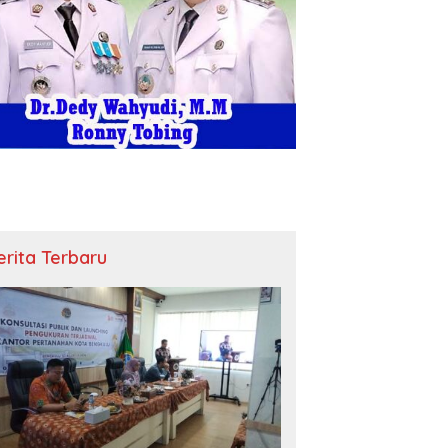
erita Terbaru