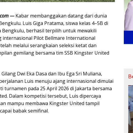
t.com —
Kabar membanggakan datang dari dunia
 Bengkulu. Luis Giga Pratama, siswa kelas 4–5B di
Bengkulu, berhasil terpilih untuk mewakili
 internasional Pilot Bellmare International
elah melalui serangkaian seleksi ketat dan
ilan gemilang bersama tim SSB Kingster United
 Gilang Dwi Eka Dasa dan Ibu Ega Sri Muliana,
B
erjalanan Luis menuju ajang internasional dimulai
ti turnamen pada 25 April 2026 di Jakarta bersama
ted. Dalam kompetisi tersebut, Luis dipercaya
 dan mampu membawa Kingster United tampil
capai babak semifinal.