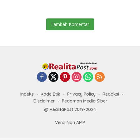
Sejak Januari
Klarifikasi
Tambah Komentar
Indeks
Kode Etik
Privacy Policy
Redaksi
Disclaimer
Pedoman Media Siber
@ RealitaPost 2019-2024
Versi Non AMP