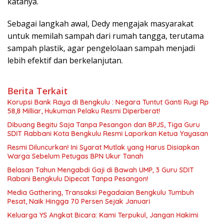
katanya.
Sebagai langkah awal, Dedy mengajak masyarakat
untuk memilah sampah dari rumah tangga, terutama
sampah plastik, agar pengelolaan sampah menjadi
lebih efektif dan berkelanjutan.
Berita Terkait
Korupsi Bank Raya di Bengkulu : Negara Tuntut Ganti Rugi Rp
58,8 Milliar, Hukuman Pelaku Resmi Diperberat!
Dibuang Begitu Saja Tanpa Pesangon dan BPJS, Tiga Guru
SDIT Rabbani Kota Bengkulu Resmi Laporkan Ketua Yayasan
Resmi Diluncurkan! Ini Syarat Mutlak yang Harus Disiapkan
Warga Sebelum Petugas BPN Ukur Tanah
Belasan Tahun Mengabdi Gaji di Bawah UMP, 3 Guru SDIT
Rabani Bengkulu Dipecat Tanpa Pesangon!
Media Gathering, Transaksi Pegadaian Bengkulu Tumbuh
Pesat, Naik Hingga 70 Persen Sejak Januari
Keluarga YS Angkat Bicara: Kami Terpukul, Jangan Hakimi