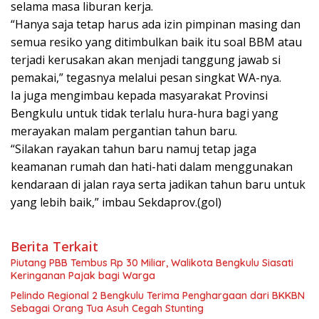
selama masa liburan kerja.
“Hanya saja tetap harus ada izin pimpinan masing dan
semua resiko yang ditimbulkan baik itu soal BBM atau
terjadi kerusakan akan menjadi tanggung jawab si
pemakai,” tegasnya melalui pesan singkat WA-nya.
Ia juga mengimbau kepada masyarakat Provinsi
Bengkulu untuk tidak terlalu hura-hura bagi yang
merayakan malam pergantian tahun baru.
“Silakan rayakan tahun baru namuj tetap jaga
keamanan rumah dan hati-hati dalam menggunakan
kendaraan di jalan raya serta jadikan tahun baru untuk
yang lebih baik,” imbau Sekdaprov.(gol)
Berita Terkait
Piutang PBB Tembus Rp 30 Miliar, Walikota Bengkulu Siasati
Keringanan Pajak bagi Warga
Pelindo Regional 2 Bengkulu Terima Penghargaan dari BKKBN
Sebagai Orang Tua Asuh Cegah Stunting