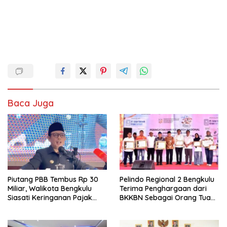
Baca Juga
Piutang PBB Tembus Rp 30
Pelindo Regional 2 Bengkulu
Miliar, Walikota Bengkulu
Terima Penghargaan dari
Siasati Keringanan Pajak
BKKBN Sebagai Orang Tua
bagi Warga
Asuh Cegah Stunting