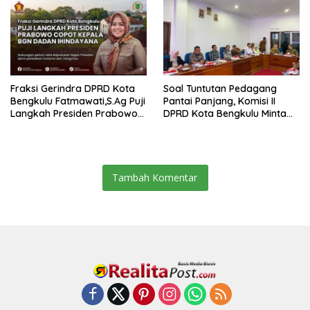
Fraksi Gerindra DPRD Kota
Soal Tuntutan Pedagang
Bengkulu Fatmawati,S.Ag Puji
Pantai Panjang, Komisi II
Langkah Presiden Prabowo
DPRD Kota Bengkulu Minta
Copot Kepala BGN
Penertiban Kedepan Lebih
Humanis
Tambah Komentar