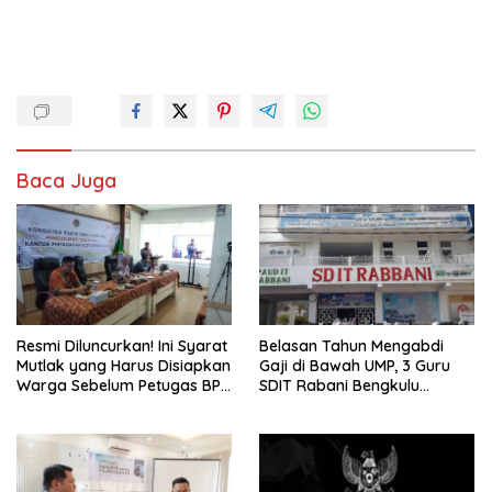
Baca Juga
Resmi Diluncurkan! Ini Syarat
Belasan Tahun Mengabdi
Mutlak yang Harus Disiapkan
Gaji di Bawah UMP, 3 Guru
Warga Sebelum Petugas BPN
SDIT Rabani Bengkulu
Ukur Tanah
Dipecat Tanpa Pesangon!