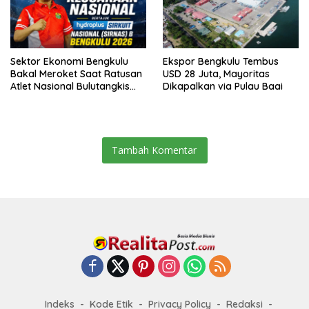
Sektor Ekonomi Bengkulu
Ekspor Bengkulu Tembus
Bakal Meroket Saat Ratusan
USD 28 Juta, Mayoritas
Atlet Nasional Bulutangkis
Dikapalkan via Pulau Baai
Ikuti SIRNAS B
Tambah Komentar
Indeks
Kode Etik
Privacy Policy
Redaksi