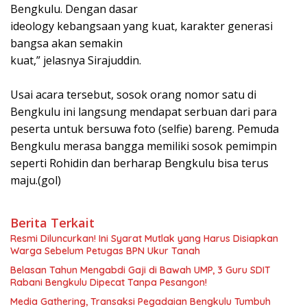
Bengkulu. Dengan dasar
ideology kebangsaan yang kuat, karakter generasi
bangsa akan semakin
kuat,” jelasnya Sirajuddin.
Usai acara tersebut, sosok orang nomor satu di
Bengkulu ini langsung mendapat serbuan dari para
peserta untuk bersuwa foto (selfie) bareng. Pemuda
Bengkulu merasa bangga memiliki sosok pemimpin
seperti Rohidin dan berharap Bengkulu bisa terus
maju.(gol)
Berita Terkait
Resmi Diluncurkan! Ini Syarat Mutlak yang Harus Disiapkan
Warga Sebelum Petugas BPN Ukur Tanah
Belasan Tahun Mengabdi Gaji di Bawah UMP, 3 Guru SDIT
Rabani Bengkulu Dipecat Tanpa Pesangon!
Media Gathering, Transaksi Pegadaian Bengkulu Tumbuh