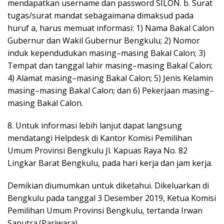
mendapatkan username dan password SILON. b. Surat
tugas/surat mandat sebagaimana dimaksud pada
huruf a, harus memuat informasi: 1) Nama Bakal Calon
Gubernur dan Wakil Gubernur Bengkulu; 2) Nomor
induk kependudukan masing–masing Bakal Calon; 3)
Tempat dan tanggal lahir masing–masing Bakal Calon;
4) Alamat masing–masing Bakal Calon; 5) Jenis Kelamin
masing–masing Bakal Calon; dan 6) Pekerjaan masing–
masing Bakal Calon.
8. Untuk informasi lebih lanjut dapat langsung
mendatangi Helpdesk di Kantor Komisi Pemilihan
Umum Provinsi Bengkulu Jl. Kapuas Raya No. 82
Lingkar Barat Bengkulu, pada hari kerja dan jam kerja.
Demikian diumumkan untuk diketahui. Dikeluarkan di
Bengkulu pada tanggal 3 Desember 2019, Ketua Komisi
Pemilihan Umum Provinsi Bengkulu, tertanda Irwan
Saputra.(Pariwara)