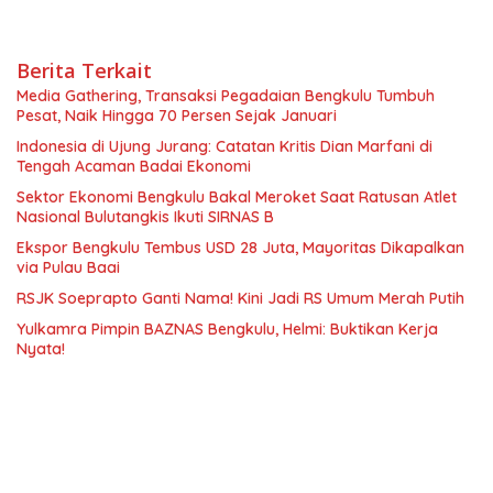
Berita Terkait
Media Gathering, Transaksi Pegadaian Bengkulu Tumbuh
Pesat, Naik Hingga 70 Persen Sejak Januari
Indonesia di Ujung Jurang: Catatan Kritis Dian Marfani di
Tengah Acaman Badai Ekonomi
Sektor Ekonomi Bengkulu Bakal Meroket Saat Ratusan Atlet
Nasional Bulutangkis Ikuti SIRNAS B
Ekspor Bengkulu Tembus USD 28 Juta, Mayoritas Dikapalkan
via Pulau Baai
RSJK Soeprapto Ganti Nama! Kini Jadi RS Umum Merah Putih
Yulkamra Pimpin BAZNAS Bengkulu, Helmi: Buktikan Kerja
Nyata!