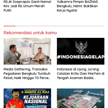
RSJK Soeprapto Ganti Nama!
Yulkamra Pimpin BAZNAS
Kini Jadi RS Umum Merah
Bengkulu, Helmi: Buktikan
Putih
Kerja Nyata!
Rekomendasi untuk kamu
Media Gathering, Transaksi
Indonesia di Ujung Jurang:
Pegadaian Bengkulu Tumbuh
Catatan Kritis Dian Marfani di
Pesat, Naik Hingga 70 Persen
Tengah Acaman Badai
Sejak Januari
Ekonomi