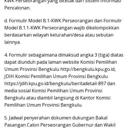
KWK Perseorangan yang dicetak dari Sistem Informasi
Pencalonan.
d. Formulir Model B.1-KWK Perseorangan dan Formulir
Model B.1.1-KWK Perseorangan wajib dikelompokkan
berdasarkan wilayah kelurahan/desa atau sebutan
lainnya.
4. Formulir sebagaimana dimaksud angka 3 (tiga) diatas
dapat diunduh pada laman website Komisi Pemilihan
Umum Provinsi Bengkulu http://bengkulu.kpu.go.id,
JDIH Komisi Pemilihan Umum Provinsi Bengkulu
https://jdih.kpu.go.id/bengkulu/beritadetail-897 dan
media sosial Komisi Pemilihan Umum Provinsi
Bengkulu atau diambil langsung di Kantor Komisi
Pemilihan Umum Provinsi Bengkulu.
5. Jadwal penyerahan dokumen dukungan Bakal
Pasangan Calon Perseorangan Gubernur dan Wakil