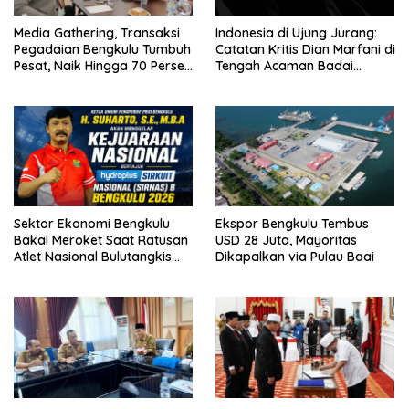
Media Gathering, Transaksi
Indonesia di Ujung Jurang:
Pegadaian Bengkulu Tumbuh
Catatan Kritis Dian Marfani di
Pesat, Naik Hingga 70 Persen
Tengah Acaman Badai
Sejak Januari
Ekonomi
Sektor Ekonomi Bengkulu
Ekspor Bengkulu Tembus
Bakal Meroket Saat Ratusan
USD 28 Juta, Mayoritas
Atlet Nasional Bulutangkis
Dikapalkan via Pulau Baai
Ikuti SIRNAS B