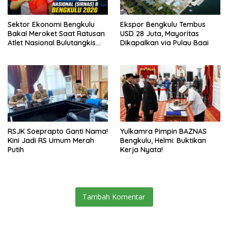
Sektor Ekonomi Bengkulu
Ekspor Bengkulu Tembus
Bakal Meroket Saat Ratusan
USD 28 Juta, Mayoritas
Atlet Nasional Bulutangkis
Dikapalkan via Pulau Baai
Ikuti SIRNAS B
RSJK Soeprapto Ganti Nama!
Yulkamra Pimpin BAZNAS
Kini Jadi RS Umum Merah
Bengkulu, Helmi: Buktikan
Putih
Kerja Nyata!
Tambah Komentar