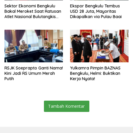
Sektor Ekonomi Bengkulu
Ekspor Bengkulu Tembus
Bakal Meroket Saat Ratusan
USD 28 Juta, Mayoritas
Atlet Nasional Bulutangkis
Dikapalkan via Pulau Baai
Ikuti SIRNAS B
RSJK Soeprapto Ganti Nama!
Yulkamra Pimpin BAZNAS
Kini Jadi RS Umum Merah
Bengkulu, Helmi: Buktikan
Putih
Kerja Nyata!
Tambah Komentar