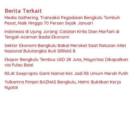
Berita Terkait
Media Gathering, Transaksi Pegadaian Bengkulu Tumbuh
Pesat, Naik Hingga 70 Persen Sejak Januari
Indonesia di Ujung Jurang: Catatan Kritis Dian Marfani di
Tengah Acaman Badai Ekonomi
Sektor Ekonomi Bengkulu Bakal Meroket Saat Ratusan Atlet
Nasional Bulutangkis Ikuti SIRNAS B
Ekspor Bengkulu Tembus USD 28 Juta, Mayoritas Dikapalkan
via Pulau Baai
RSJK Soeprapto Ganti Nama! Kini Jadi RS Umum Merah Putih
Yulkamra Pimpin BAZNAS Bengkulu, Helmi: Buktikan Kerja
Nyata!