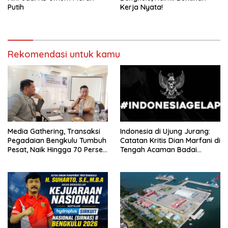
Putih
Kerja Nyata!
Rekomendasi untuk kamu
Media Gathering, Transaksi
Indonesia di Ujung Jurang:
Pegadaian Bengkulu Tumbuh
Catatan Kritis Dian Marfani di
Pesat, Naik Hingga 70 Persen
Tengah Acaman Badai
Sejak Januari
Ekonomi