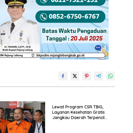
Lewat Program CSR TBIG,
Layanan Kesehatan Gratis
Jangkau Daerah Terpencil
hingga Pulau Terluar