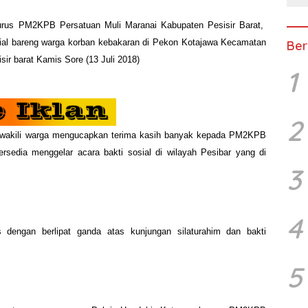
us PM2KPB Persatuan Muli Maranai Kabupaten Pesisir Barat,
sial bareng warga korban kebakaran di Pekon Kotajawa Kecamatan
Ber
ir barat Kamis Sore (13 Juli 2018)
1
2
ewakili warga mengucapkan terima kasih banyak kepada PM2KPB
ersedia menggelar acara bakti sosial di wilayah Pesibar yang di
3
4
dengan berlipat ganda atas kunjungan silaturahim dan bakti
5