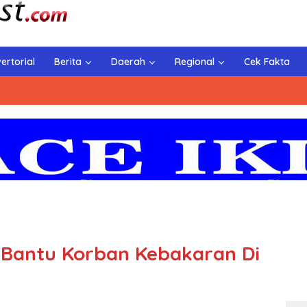
ertorial
Berita
Daerah
Regional
Cek Fakta
 Bantu Korban Kebakaran Di