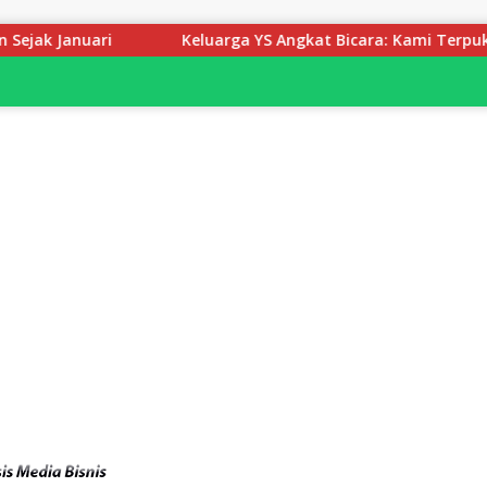
Keluarga YS Angkat Bicara: Kami Terpukul, Jangan Hakimi Seb