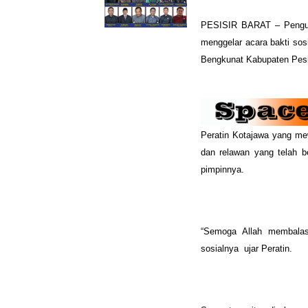
PESISIR BARAT – Pengur
menggelar acara bakti so
Bengkunat Kabupaten Pesis
Peratin Kotajawa yang m
dan relawan yang telah b
pimpinnya.
“Semoga Allah membalas 
sosialnya ujar Peratin.