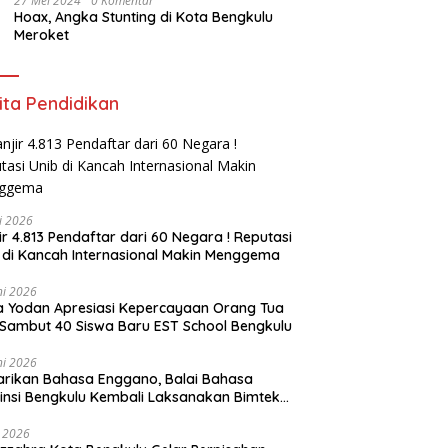
27 Mei 2024
0 Komentar
Hoax, Angka Stunting di Kota Bengkulu
Meroket
ita Pendidikan
li 2026
ir 4.813 Pendaftar dari 60 Negara ! Reputasi
 di Kancah Internasional Makin Menggema
ni 2026
ia Yodan Apresiasi Kepercayaan Orang Tua
Sambut 40 Siswa Baru EST School Bengkulu
ni 2026
arikan Bahasa Enggano, Balai Bahasa
insi Bengkulu Kembali Laksanakan Bimtek
u Utama
i 2026