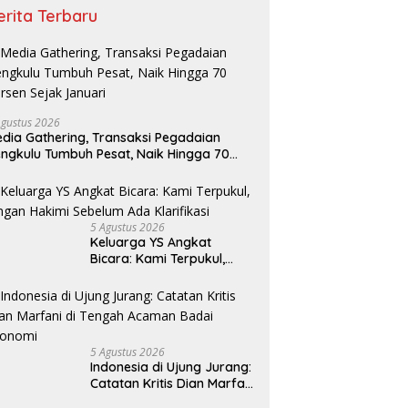
erita Terbaru
Agustus 2026
dia Gathering, Transaksi Pegadaian
ngkulu Tumbuh Pesat, Naik Hingga 70
rsen Sejak Januari
5 Agustus 2026
Keluarga YS Angkat
Bicara: Kami Terpukul,
Jangan Hakimi Sebelum
Ada Klarifikasi
5 Agustus 2026
Indonesia di Ujung Jurang:
Catatan Kritis Dian Marfani
di Tengah Acaman Badai