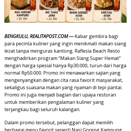
BENGKULU, REALITAPOST.COM —
Kabar gembira bagi
para pecinta kuliner yang ingin menikmati makan siang
lezat tanpa menguras kantong. Raflesia Beach Resto
menghadirkan program “Makan Siang Super Hemat”
dengan harga spesial hanya Rp30.000, turun dari harga
normal Rp50.000. Promo ini menawarkan sajian yang
mengenyangkan dengan cita rasa favorit masyarakat,
sekaligus suasana makan yang nyaman di tepi pantai.
Promo ini juga menjadi bagian dari upaya restoran
untuk memberikan pengalaman kuliner yang
terjangkau bagi seluruh kalangan.
Dalam promo tersebut, pelanggan dapat memilih
berbagai menu favorit seperti Nasi Goreng Kampung,