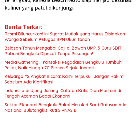
terjangkau, Raflesia Beach Resto siap menjadi destinasi
kuliner yang patut dikunjungi.
Berita Terkait
Resmi Diluncurkan! Ini Syarat Mutlak yang Harus Disiapkan
Warga Sebelum Petugas BPN Ukur Tanah
Belasan Tahun Mengabdi Gaji di Bawah UMP, 3 Guru SDIT
Rabani Bengkulu Dipecat Tanpa Pesangon!
Media Gathering, Transaksi Pegadaian Bengkulu Tumbuh
Pesat, Naik Hingga 70 Persen Sejak Januari
Keluarga YS Angkat Bicara: Kami Terpukul, Jangan Hakimi
Sebelum Ada Klarifikasi
Indonesia di Ujung Jurang: Catatan Kritis Dian Marfani di
Tengah Acaman Badai Ekonomi
Sektor Ekonomi Bengkulu Bakal Meroket Saat Ratusan Atlet
Nasional Bulutangkis Ikuti SIRNAS B