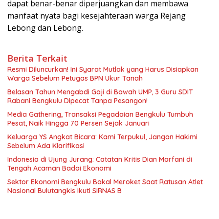
dapat benar-benar diperjuangkan dan membawa
manfaat nyata bagi kesejahteraan warga Rejang
Lebong dan Lebong.
Berita Terkait
Resmi Diluncurkan! Ini Syarat Mutlak yang Harus Disiapkan
Warga Sebelum Petugas BPN Ukur Tanah
Belasan Tahun Mengabdi Gaji di Bawah UMP, 3 Guru SDIT
Rabani Bengkulu Dipecat Tanpa Pesangon!
Media Gathering, Transaksi Pegadaian Bengkulu Tumbuh
Pesat, Naik Hingga 70 Persen Sejak Januari
Keluarga YS Angkat Bicara: Kami Terpukul, Jangan Hakimi
Sebelum Ada Klarifikasi
Indonesia di Ujung Jurang: Catatan Kritis Dian Marfani di
Tengah Acaman Badai Ekonomi
Sektor Ekonomi Bengkulu Bakal Meroket Saat Ratusan Atlet
Nasional Bulutangkis Ikuti SIRNAS B