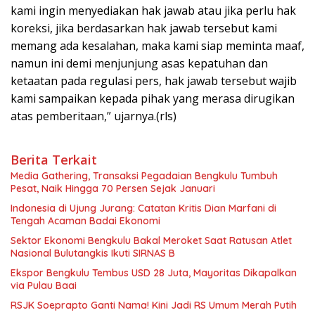
kami ingin menyediakan hak jawab atau jika perlu hak
koreksi, jika berdasarkan hak jawab tersebut kami
memang ada kesalahan, maka kami siap meminta maaf,
namun ini demi menjunjung asas kepatuhan dan
ketaatan pada regulasi pers, hak jawab tersebut wajib
kami sampaikan kepada pihak yang merasa dirugikan
atas pemberitaan,” ujarnya.(rls)
Berita Terkait
Media Gathering, Transaksi Pegadaian Bengkulu Tumbuh
Pesat, Naik Hingga 70 Persen Sejak Januari
Indonesia di Ujung Jurang: Catatan Kritis Dian Marfani di
Tengah Acaman Badai Ekonomi
Sektor Ekonomi Bengkulu Bakal Meroket Saat Ratusan Atlet
Nasional Bulutangkis Ikuti SIRNAS B
Ekspor Bengkulu Tembus USD 28 Juta, Mayoritas Dikapalkan
via Pulau Baai
RSJK Soeprapto Ganti Nama! Kini Jadi RS Umum Merah Putih