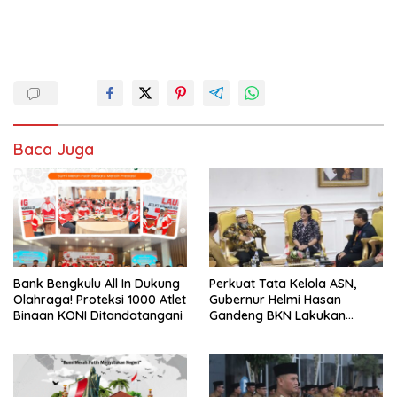
Baca Juga
Bank Bengkulu All In Dukung
Perkuat Tata Kelola ASN,
Olahraga! Proteksi 1000 Atlet
Gubernur Helmi Hasan
Binaan KONI Ditandatangani
Gandeng BKN Lakukan
Evaluasi Kinerja Berkala