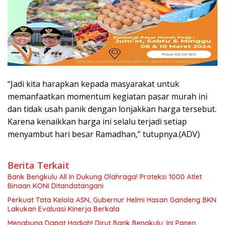
“Jadi kita harapkan kepada masyarakat untuk
memanfaatkan momentum kegiatan pasar murah ini
dan tidak usah panik dengan lonjakkan harga tersebut.
Karena kenaikkan harga ini selalu terjadi setiap
menyambut hari besar Ramadhan,” tutupnya.(ADV)
Berita Terkait
Bank Bengkulu All In Dukung Olahraga! Proteksi 1000 Atlet
Binaan KONI Ditandatangani
Perkuat Tata Kelola ASN, Gubernur Helmi Hasan Gandeng BKN
Lakukan Evaluasi Kinerja Berkala
Menabung Dapat Hadiah! Dirut Bank Bengkulu: Ini Panen