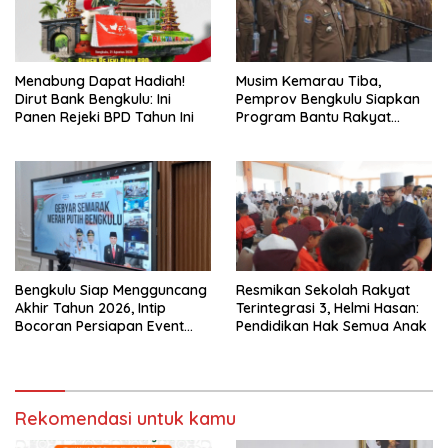
Menabung Dapat Hadiah!
Musim Kemarau Tiba,
Dirut Bank Bengkulu: Ini
Pemprov Bengkulu Siapkan
Panen Rejeki BPD Tahun Ini
Program Bantu Rakyat
“Distribusi Air Bersih”
Bengkulu Siap Mengguncang
Resmikan Sekolah Rakyat
Akhir Tahun 2026, Intip
Terintegrasi 3, Helmi Hasan:
Bocoran Persiapan Event
Pendidikan Hak Semua Anak
Semarak Merah Putih!
Rekomendasi untuk kamu