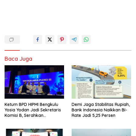
Baca Juga
Ketum BPD HIPMI Bengkulu
Demi Jaga Stabilitas Rupiah,
Yosia Yodan Jadi Sekretaris
Bank Indonesia Naikkan BI-
Komisi B, Serahkan
Rate Jadi 5,25 Persen
Rekomendasi Strategis pada
Sidang Pleno III