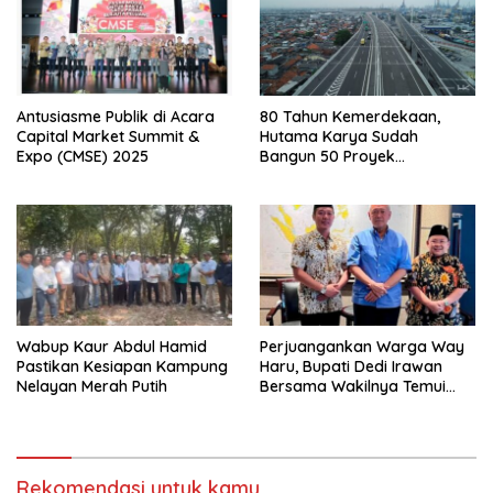
Antusiasme Publik di Acara
80 Tahun Kemerdekaan,
Capital Market Summit &
Hutama Karya Sudah
Expo (CMSE) 2025
Bangun 50 Proyek
Konektivitas
Wabup Kaur Abdul Hamid
Perjuangankan Warga Way
Pastikan Kesiapan Kampung
Haru, Bupati Dedi Irawan
Nelayan Merah Putih
Bersama Wakilnya Temui
Tomy Winata Ketua TWNC
Rekomendasi untuk kamu