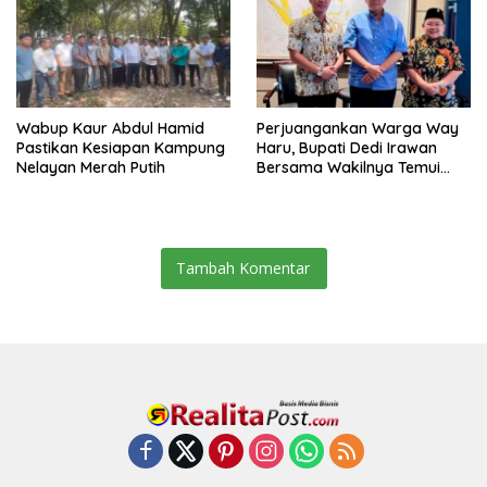
Wabup Kaur Abdul Hamid
Perjuangankan Warga Way
Pastikan Kesiapan Kampung
Haru, Bupati Dedi Irawan
Nelayan Merah Putih
Bersama Wakilnya Temui
Tomy Winata Ketua TWNC
Tambah Komentar