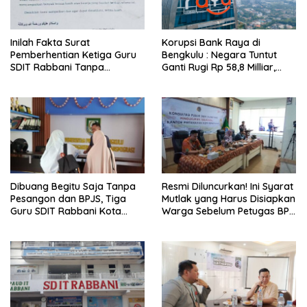
Inilah Fakta Surat
Korupsi Bank Raya di
Pemberhentian Ketiga Guru
Bengkulu : Negara Tuntut
SDIT Rabbani Tanpa
Ganti Rugi Rp 58,8 Milliar,
Pesangon dan BPJS
Hukuman Pelaku Resmi
Ketenagakerjaan
Diperberat!
Dibuang Begitu Saja Tanpa
Resmi Diluncurkan! Ini Syarat
Pesangon dan BPJS, Tiga
Mutlak yang Harus Disiapkan
Guru SDIT Rabbani Kota
Warga Sebelum Petugas BPN
Bengkulu Resmi Laporkan
Ukur Tanah
Ketua Yayasan