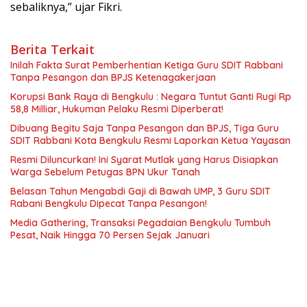
sebaliknya,” ujar Fikri.
Berita Terkait
Inilah Fakta Surat Pemberhentian Ketiga Guru SDIT Rabbani
Tanpa Pesangon dan BPJS Ketenagakerjaan
Korupsi Bank Raya di Bengkulu : Negara Tuntut Ganti Rugi Rp
58,8 Milliar, Hukuman Pelaku Resmi Diperberat!
Dibuang Begitu Saja Tanpa Pesangon dan BPJS, Tiga Guru
SDIT Rabbani Kota Bengkulu Resmi Laporkan Ketua Yayasan
Resmi Diluncurkan! Ini Syarat Mutlak yang Harus Disiapkan
Warga Sebelum Petugas BPN Ukur Tanah
Belasan Tahun Mengabdi Gaji di Bawah UMP, 3 Guru SDIT
Rabani Bengkulu Dipecat Tanpa Pesangon!
Media Gathering, Transaksi Pegadaian Bengkulu Tumbuh
Pesat, Naik Hingga 70 Persen Sejak Januari