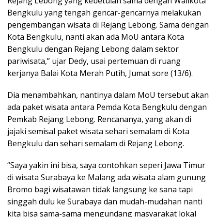
Rejang Lebong yang kebetulan sama dengan Walikota
Bengkulu yang tengah gencar-gencarnya melakukan
pengembangan wisata di Rejang Lebong. Sama dengan
Kota Bengkulu, nanti akan ada MoU antara Kota
Bengkulu dengan Rejang Lebong dalam sektor
pariwisata,” ujar Dedy, usai pertemuan di ruang
kerjanya Balai Kota Merah Putih, Jumat sore (13/6).
Dia menambahkan, nantinya dalam MoU tersebut akan
ada paket wisata antara Pemda Kota Bengkulu dengan
Pemkab Rejang Lebong. Rencananya, yang akan di
jajaki semisal paket wisata sehari semalam di Kota
Bengkulu dan sehari semalam di Rejang Lebong.
“Saya yakin ini bisa, saya contohkan seperi Jawa Timur
di wisata Surabaya ke Malang ada wisata alam gunung
Bromo bagi wisatawan tidak langsung ke sana tapi
singgah dulu ke Surabaya dan mudah-mudahan nanti
kita bisa sama-sama mengundang masyarakat lokal