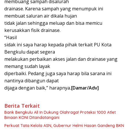
membuang sampah disalurah
drainase. Karena sampah yang menumpuk ini
membuat saluran air dikala hujan
tidak jalan sehingga meluap dan bisa memicu
kerusakkan fisik drainase.
“Hasil
sidak ini saya harap kepada pihak terkait PU Kota
Bengkulu dapat segera
melakukan perbaikan akses jalan dan drainase yang
memang sudah layak
diperbaiki. Pedang juga saya harap bila sarana ini
nantinya dibangun dapat
dijaga dengan baik,” harapnya
.[Damar/Adv]
Berita Terkait
Bank Bengkulu All In Dukung Olahraga! Proteksi 1000 Atlet
Binaan KONI Ditandatangani
Perkuat Tata Kelola ASN, Gubernur Helmi Hasan Gandeng BKN