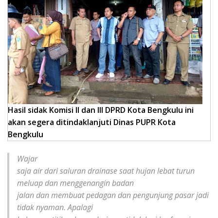
Hasil sidak Komisi II dan III DPRD Kota Bengkulu ini
akan segera ditindaklanjuti Dinas PUPR Kota
Bengkulu
Wajar
saja air dari saluran drainase saat hujan lebat turun
meluap dan menggenangin badan
jalan dan membuat pedagan dan pengunjung pasar jadi
tidak nyaman. Apalagi