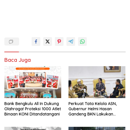
Baca Juga
Bank Bengkulu All In Dukung
Perkuat Tata Kelola ASN,
Olahraga! Proteksi 1000 Atlet
Gubernur Helmi Hasan
Binaan KONI Ditandatangani
Gandeng BKN Lakukan
Evaluasi Kinerja Berkala