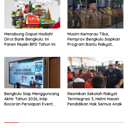
Menabung Dapat Hadiah!
Musim Kemarau Tiba,
Dirut Bank Bengkulu: Ini
Pemprov Bengkulu Siapkan
Panen Rejeki BPD Tahun Ini
Program Bantu Rakyat
“Distribusi Air Bersih”
Bengkulu Siap Mengguncang
Resmikan Sekolah Rakyat
Akhir Tahun 2026, Intip
Terintegrasi 3, Helmi Hasan:
Bocoran Persiapan Event
Pendidikan Hak Semua Anak
Semarak Merah Putih!