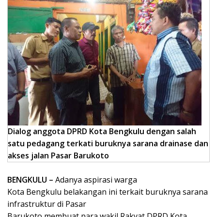
Dialog anggota DPRD Kota Bengkulu dengan salah
satu pedagang terkati buruknya sarana drainase dan
akses jalan Pasar Barukoto
BENGKULU –
Adanya aspirasi warga
Kota Bengkulu belakangan ini terkait buruknya sarana
infrastruktur di Pasar
Barukoto membuat para wakil Rakyat DPRD Kota