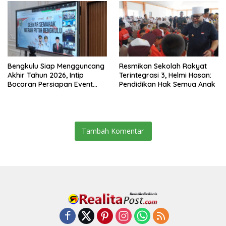
Bengkulu Siap Mengguncang
Resmikan Sekolah Rakyat
Akhir Tahun 2026, Intip
Terintegrasi 3, Helmi Hasan:
Bocoran Persiapan Event
Pendidikan Hak Semua Anak
Semarak Merah Putih!
Tambah Komentar