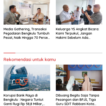
Media Gathering, Transaksi
Keluarga YS Angkat Bicara:
Pegadaian Bengkulu Tumbuh
Kami Terpukul, Jangan
Pesat, Naik Hingga 70 Persen
Hakimi Sebelum Ada
Sejak Januari
Klarifikasi
Rekomendasi untuk kamu
Korupsi Bank Raya di
Dibuang Begitu Saja Tanpa
Bengkulu : Negara Tuntut
Pesangon dan BPJS, Tiga
Ganti Rugi Rp 58,8 Milliar,
Guru SDIT Rabbani Kota