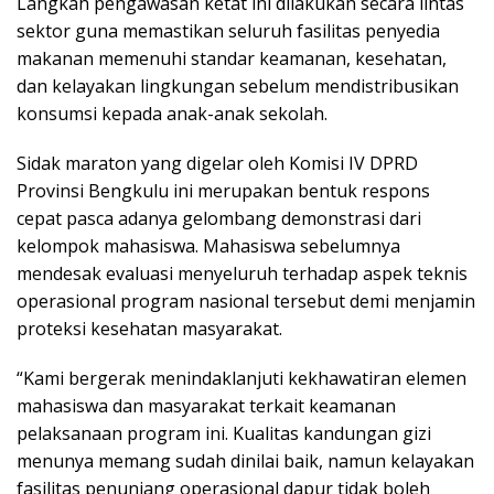
Langkah pengawasan ketat ini dilakukan secara lintas
sektor guna memastikan seluruh fasilitas penyedia
makanan memenuhi standar keamanan, kesehatan,
dan kelayakan lingkungan sebelum mendistribusikan
konsumsi kepada anak-anak sekolah.
Sidak maraton yang digelar oleh Komisi IV DPRD
Provinsi Bengkulu ini merupakan bentuk respons
cepat pasca adanya gelombang demonstrasi dari
kelompok mahasiswa. Mahasiswa sebelumnya
mendesak evaluasi menyeluruh terhadap aspek teknis
operasional program nasional tersebut demi menjamin
proteksi kesehatan masyarakat.
“Kami bergerak menindaklanjuti kekhawatiran elemen
mahasiswa dan masyarakat terkait keamanan
pelaksanaan program ini. Kualitas kandungan gizi
menunya memang sudah dinilai baik, namun kelayakan
fasilitas penunjang operasional dapur tidak boleh