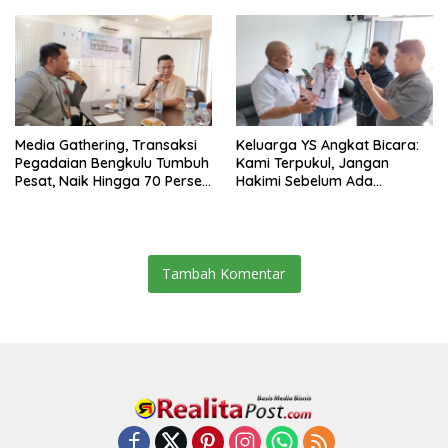
Media Gathering, Transaksi
Keluarga YS Angkat Bicara:
Pegadaian Bengkulu Tumbuh
Kami Terpukul, Jangan
Pesat, Naik Hingga 70 Persen
Hakimi Sebelum Ada
Sejak Januari
Klarifikasi
Tambah Komentar