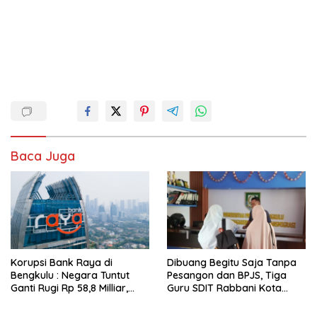
Baca Juga
Korupsi Bank Raya di
Dibuang Begitu Saja Tanpa
Bengkulu : Negara Tuntut
Pesangon dan BPJS, Tiga
Ganti Rugi Rp 58,8 Milliar,
Guru SDIT Rabbani Kota
Hukuman Pelaku Resmi
Bengkulu Resmi Laporkan
Diperberat!
Ketua Yayasan