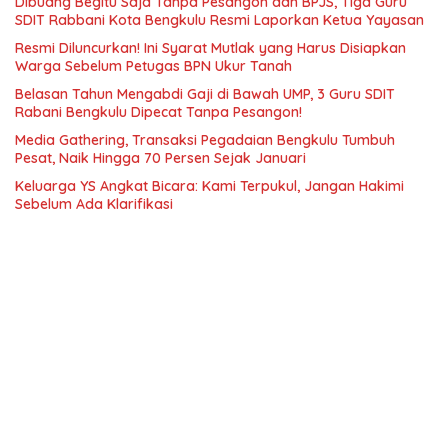
Dibuang Begitu Saja Tanpa Pesangon dan BPJS, Tiga Guru
SDIT Rabbani Kota Bengkulu Resmi Laporkan Ketua Yayasan
Resmi Diluncurkan! Ini Syarat Mutlak yang Harus Disiapkan
Warga Sebelum Petugas BPN Ukur Tanah
Belasan Tahun Mengabdi Gaji di Bawah UMP, 3 Guru SDIT
Rabani Bengkulu Dipecat Tanpa Pesangon!
Media Gathering, Transaksi Pegadaian Bengkulu Tumbuh
Pesat, Naik Hingga 70 Persen Sejak Januari
Keluarga YS Angkat Bicara: Kami Terpukul, Jangan Hakimi
Sebelum Ada Klarifikasi