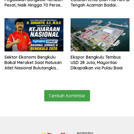
Pesat, Naik Hingga 70 Persen
Tengah Acaman Badai
Sejak Januari
Ekonomi
Sektor Ekonomi Bengkulu
Ekspor Bengkulu Tembus
Bakal Meroket Saat Ratusan
USD 28 Juta, Mayoritas
Atlet Nasional Bulutangkis
Dikapalkan via Pulau Baai
Ikuti SIRNAS B
Tambah Komentar