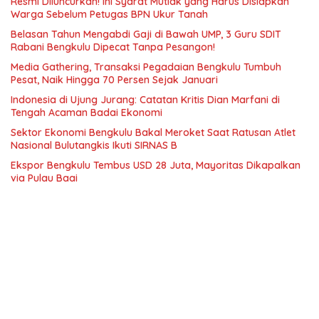
Resmi Diluncurkan! Ini Syarat Mutlak yang Harus Disiapkan
Warga Sebelum Petugas BPN Ukur Tanah
Belasan Tahun Mengabdi Gaji di Bawah UMP, 3 Guru SDIT
Rabani Bengkulu Dipecat Tanpa Pesangon!
Media Gathering, Transaksi Pegadaian Bengkulu Tumbuh
Pesat, Naik Hingga 70 Persen Sejak Januari
Indonesia di Ujung Jurang: Catatan Kritis Dian Marfani di
Tengah Acaman Badai Ekonomi
Sektor Ekonomi Bengkulu Bakal Meroket Saat Ratusan Atlet
Nasional Bulutangkis Ikuti SIRNAS B
Ekspor Bengkulu Tembus USD 28 Juta, Mayoritas Dikapalkan
via Pulau Baai