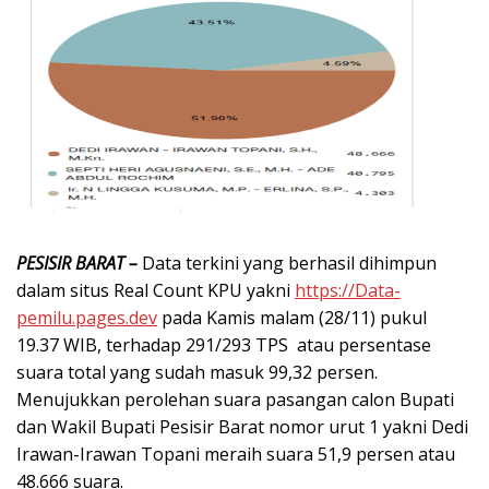
PESISIR BARAT –
Data terkini yang berhasil dihimpun
dalam situs Real Count KPU yakni
https://Data-
pemilu.pages.dev
pada Kamis malam (28/11) pukul
19.37 WIB, terhadap 291/293 TPS atau persentase
suara total yang sudah masuk 99,32 persen.
Menujukkan perolehan suara pasangan calon Bupati
dan Wakil Bupati Pesisir Barat nomor urut 1 yakni Dedi
Irawan-Irawan Topani meraih suara 51,9 persen atau
48.666 suara.